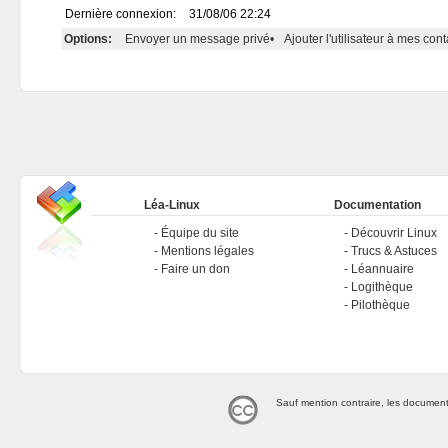
Dernière connexion:
31/08/06 22:24
Options:
Envoyer un message privé
•
Ajouter l'utilisateur à mes cont
Léa-Linux
Documentation
Équipe du site
Découvrir Linux
Mentions légales
Trucs & Astuces
Faire un don
Léannuaire
Logithèque
Pilothèque
Sauf mention contraire, les document