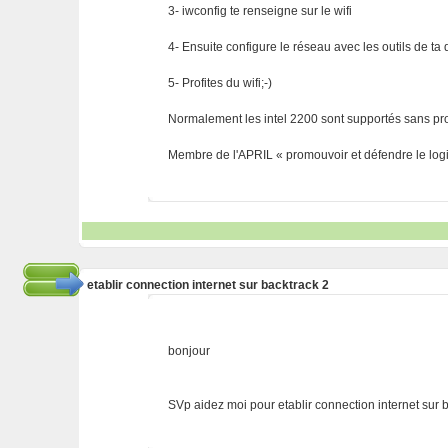
3- iwconfig te renseigne sur le wifi
4- Ensuite configure le réseau avec les outils de ta d
5- Profites du wifi;-)
Normalement les intel 2200 sont supportés sans pr
Membre de l'APRIL « promouvoir et défendre le logic
etablir connection internet sur backtrack 2
bonjour
SVp aidez moi pour etablir connection internet sur 