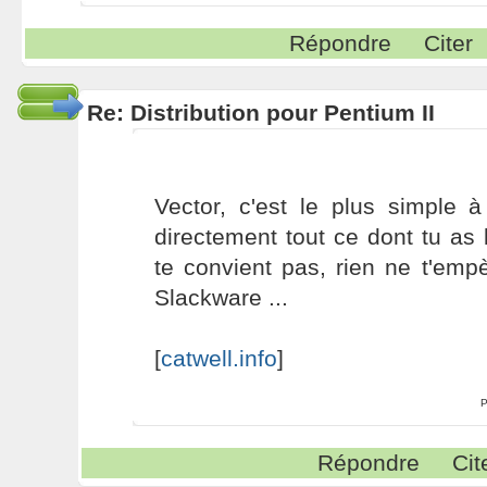
Répondre
Citer
Re: Distribution pour Pentium II
Vector, c'est le plus simple à
directement tout ce dont tu as
te convient pas, rien ne t'emp
Slackware ...
[
catwell.info
]
P
Répondre
Cit