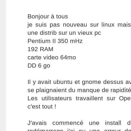
Bonjour à tous
je suis pas nouveau sur linux mais 
une distrib sur un vieux pc
Pentium II 350 mHz
192 RAM
carte video 64mo
DD 6 go
Il y avait ubuntu et gnome dessus ava
se plaignaient du manque de rapidité.
Les utilisateurs travaillent sur Ope
c'est tout !
J'avais commencé une install 
redémarrage j'ai eu une erreur d