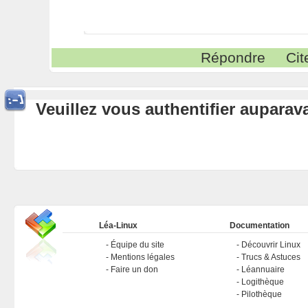
Répondre
Cit
Veuillez vous authentifier aupara
Léa-Linux
Documentation
Équipe du site
Découvrir Linux
Mentions légales
Trucs & Astuces
Faire un don
Léannuaire
Logithèque
Pilothèque