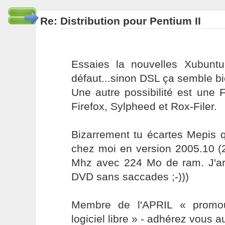
Re: Distribution pour Pentium II
Essaies la nouvelles Xubunt
défaut...sinon DSL ça semble bi
Une autre possibilité est une
Firefox, Sylpheed et Rox-Filer.
Bizarrement tu écartes Mepis q
chez moi en version 2005.10 (
Mhz avec 224 Mo de ram. J'ar
DVD sans saccades ;-)))
Membre de l'APRIL « promou
logiciel libre » - adhérez vous a