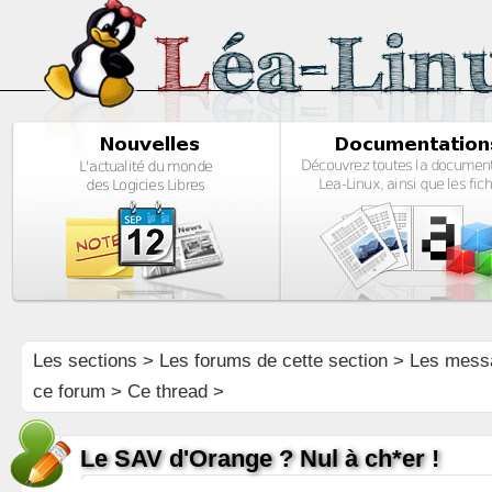
Les sections
>
Les forums de cette section
>
Les mess
ce forum
> Ce thread >
Le SAV d'Orange ? Nul à ch*er !