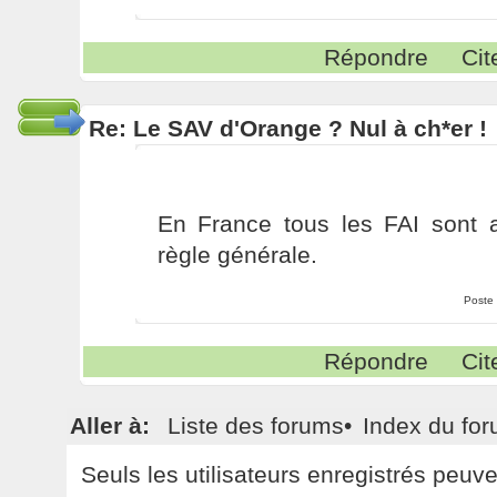
Répondre
Cit
Re: Le SAV d'Orange ? Nul à ch*er !
En France tous les FAI sont 
règle générale.
Poste
Répondre
Cit
Aller à:
Liste des forums
•
Index du fo
Seuls les utilisateurs enregistrés peuv