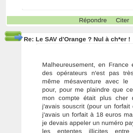
Répondre
Citer
Re: Le SAV d'Orange ? Nul à ch*er !
Malheureusement, en France e
des opérateurs n'est pas trè
même mésaventure avec le 
pour, pour me plaindre que ce 
mon compte était plus cher q
j'avais souscrit (pour un forfai
j'avais un forfait à 18 euros ma
je devais appeler un numéro pa
les ententes illicites entr