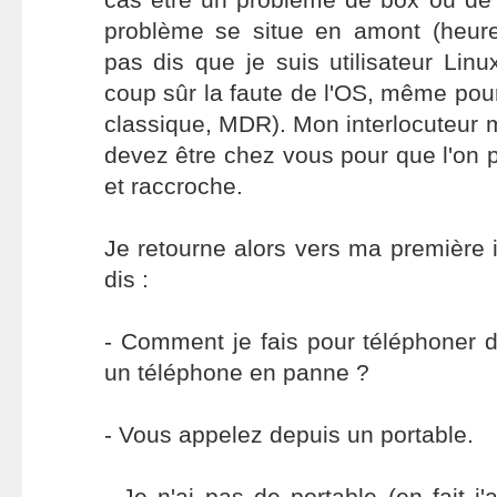
problème se situe en amont (heur
pas dis que je suis utilisateur Linu
coup sûr la faute de l'OS, même pour
classique, MDR). Mon interlocuteur 
devez être chez vous pour que l'on
et raccroche.
Je retourne alors vers ma première in
dis :
- Comment je fais pour téléphoner 
un téléphone en panne ?
- Vous appelez depuis un portable.
- Je n'ai pas de portable (en fait j'