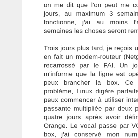
on me dit que l'on peut me c
jours, au maximum 3 semai
fonctionne, j'ai au moins 
semaines les choses seront rem
Trois jours plus tard, je reçois
en fait un modem-routeur (Netg
recarrossé par le FAI. Un jo
m'informe que la ligne est opé
peux brancher la box. Ce 
problème, Linux digère parfait
peux commencer à utiliser int
passante multipliée par deux 
quatre jours après avoir défi
Orange. Le vocal passe par VO
box, j'ai conservé mon numé