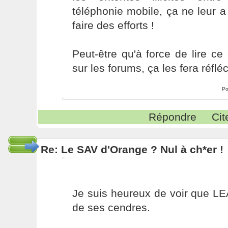
téléphonie mobile, ça ne leur a
faire des efforts !
Peut-être qu'à force de lire c
sur les forums, ça les fera réfléc
Po
Répondre
Cit
Re: Le SAV d'Orange ? Nul à ch*er !
Je suis heureux de voir que LEA,
de ses cendres.