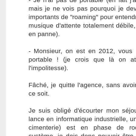
mais je ne vois pas pourquoi je de
importants de "roaming" pour enten
musique d'attente totalement débile,
en panne).
- Monsieur, on est en 2012, vous 
portable ! (je crois que là on a
l'impolitesse).
Fâché, je quitte l'agence, sans avoi
ce soit.
Je suis obligé d'écourter mon séjo
lance en informatique industrielle, 
cimenterie) est en phase de r
système, je dois donc pouvoir être a