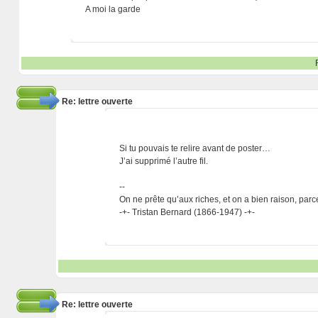
A moi la garde
Re: lettre ouverte
Si tu pouvais te relire avant de poster…
J’ai supprimé l’autre fil.
--
On ne prête qu’aux riches, et on a bien raison, parc
-+- Tristan Bernard (1866-1947) -+-
Re: lettre ouverte