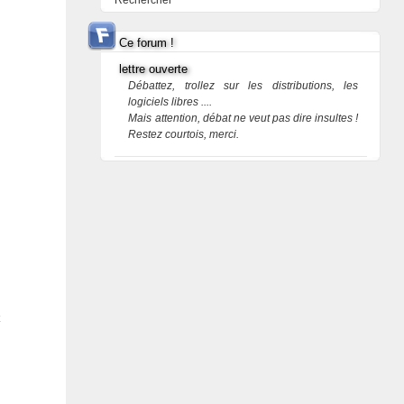
Rechercher
Ce forum !
lettre ouverte
Débattez, trollez sur les distributions, les
logiciels libres ....
Mais attention, débat ne veut pas dire insultes !
Restez courtois, merci.