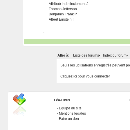
Attribué indistinctement à :
Thomas Jefferson
Benjamin Franklin
Albert Einstein !
Aller à:
Liste des forums
•
Index du forum
•
Seuls les utilisateurs enregistrés peuvent 
Cliquez ici pour vous connecter
Léa-Linux
Équipe du site
Mentions légales
Faire un don