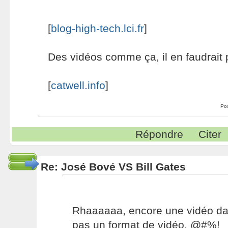
[
blog-high-tech.lci.fr
]
Des vidéos comme ça, il en faudrait 
[
catwell.info
]
Po
Répondre
Citer
Re: José Bové VS Bill Gates
Rhaaaaaa, encore une vidéo dan
pas un format de vidéo. @#%!