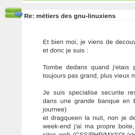
Re: métiers des gnu-linuxiens
Et bien moi, je viens de decouvr
et donc je suis :
Tombe dedans quand j'etais pet
toujours pas grand, plus vieux 
Je suis specialise securite r
dans une grande banque en B
journee)
et dragqueen la nuit, non je d
week-end j'ai ma propre boite
sites web (CSS/PHP/MYSQL/xHTM