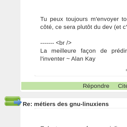
Tu peux toujours m'envoyer 
côté, ce sera plutôt du dev (et c
------- <br />
La meilleure façon de prédir
l'inventer ~ Alan Kay
Répondre
Cit
Re: métiers des gnu-linuxiens