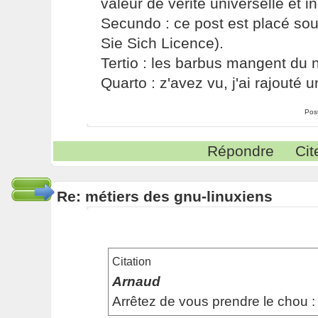
valeur de vérité universelle et i
Secundo : ce post est placé s
Sie Sich Licence).
Tertio : les barbus mangent du ni
Quarto : z'avez vu, j'ai rajouté un
Pos
Répondre
Cit
Re: métiers des gnu-linuxiens
Citation
Arnaud
Arrêtez de vous prendre le chou :