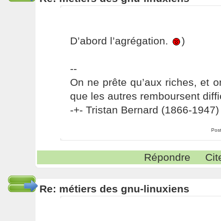
D’abord l’agrégation.
)
--
On ne prête qu’aux riches, et o
que les autres remboursent diffi
-+- Tristan Bernard (1866-1947) 
Pos
Répondre
Cit
Re: métiers des gnu-linuxiens