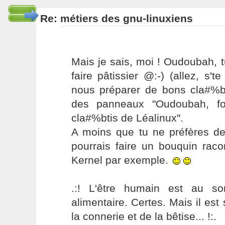
Re: métiers des gnu-linuxiens
Mais je sais, moi ! Oudoubah, 
faire pâtissier @:-) (allez, s'te 
nous préparer de bons cla#%bti
des panneaux "Oudoubah, fou
cla#%btis de Léalinux".
A moins que tu ne préfères de
pourrais faire un bouquin raco
Kernel par exemple.
.:! L'être humain est au s
alimentaire. Certes. Mais il es
la connerie et de la bêtise... !:.