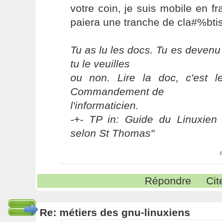
votre coin, je suis mobile en fr
paiera une tranche de cla#%btis
Tu as lu les docs. Tu es devenu
tu le veuilles
ou non. Lire la doc, c'est 
Commandement de
l'informaticien.
-+- TP in: Guide du Linuxien 
selon St Thomas"
Répondre
Cit
Re: métiers des gnu-linuxiens