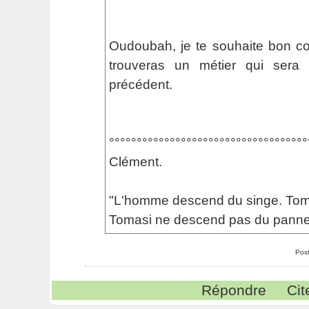
Oudoubah, je te souhaite bon co
trouveras un métier qui sera
précédent.
°°°°°°°°°°°°°°°°°°°°°°°°°°°°°°°°°°°°
Clément.
"L'homme descend du singe. Tom
Tomasi ne descend pas du panne
Pos
Répondre
Cit