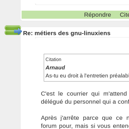
Répondre
Cit
Re: métiers des gnu-linuxiens
Citation
Arnaud
As-tu eu droit à l'entretien préalab
C'est le courrier qui m'attend
délégué du personnel qui a conf
Après j'arrête parce que ce n
forum pour, mais si vous ente