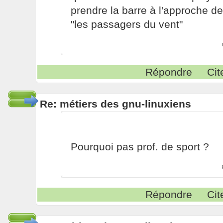
prendre la barre à l'approche de
"les passagers du vent"
Répondre
Cit
Re: métiers des gnu-linuxiens
Pourquoi pas prof. de sport ?
Répondre
Cit