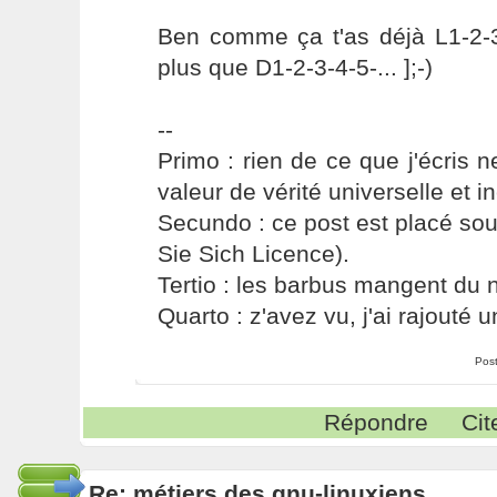
Ben comme ça t'as déjà L1-2-3
plus que D1-2-3-4-5-... ];-)
--
Primo : rien de ce que j'écris ne
valeur de vérité universelle et i
Secundo : ce post est placé s
Sie Sich Licence).
Tertio : les barbus mangent du ni
Quarto : z'avez vu, j'ai rajouté un
Pos
Répondre
Cit
Re: métiers des gnu-linuxiens