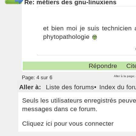
Re: métiers des gnu-linuxiens
et bien moi je suis technicien a
phytopathologie
Répondre
Cit
Aller à la page:
Page:
4 sur 6
Aller à:
Liste des forums
•
Index du fo
Seuls les utilisateurs enregistrés peuv
messages dans ce forum.
Cliquez ici pour vous connecter