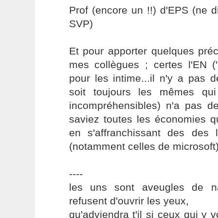
Prof (encore un !!) d'EPS (ne d
SVP)
Et pour apporter quelques pré
mes collègues ; certes l'EN (
pour les intime...il n'y a pas
soit toujours les mêmes qui 
incompréhensibles) n'a pas de
saviez toutes les économies qu'
en s'affranchissant des des l
(notamment celles de microsoft)
----
les uns sont aveugles de na
refusent d'ouvrir les yeux,
qu'adviendra t'il si ceux qui y v