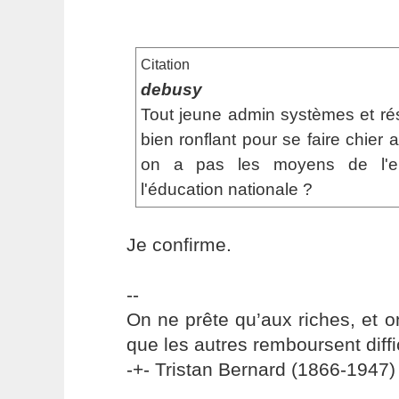
Citation
debusy
Tout jeune admin systèmes et rése
bien ronflant pour se faire chie
on a pas les moyens de l'ent
l'éducation nationale ?
Je confirme.
--
On ne prête qu’aux riches, et o
que les autres remboursent diffi
-+- Tristan Bernard (1866-1947) 