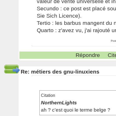
valeur de vérité universelle et i
Secundo : ce post est placé s
Sie Sich Licence).
Tertio : les barbus mangent du ni
Quarto : z'avez vu, j'ai rajouté un
Pos
Répondre
Cit
Re: métiers des gnu-linuxiens
Citation
NorthernLights
ah ? c'est quoi le terme belge ?