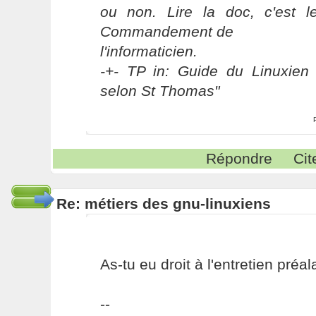
ou non. Lire la doc, c'est 
Commandement de
l'informaticien.
-+- TP in: Guide du Linuxien 
selon St Thomas"
Répondre
Cit
Re: métiers des gnu-linuxiens
As-tu eu droit à l'entretien préal
--