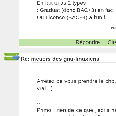
En fait tu as 2 types
: Graduat (donc BAC+3) en fac
Ou Licence (BAC+4) a l'unif.
Pos
Répondre
Cit
Re: métiers des gnu-linuxiens
Arrêtez de vous prendre le cho
vrai ;-)
--
Primo : rien de ce que j'écris ne