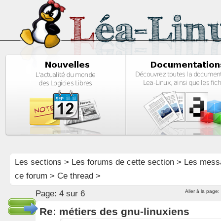
Les sections
>
Les forums de cette section
>
Les mess
ce forum
> Ce thread >
Aller à la page:
Page:
4 sur 6
Re: métiers des gnu-linuxiens