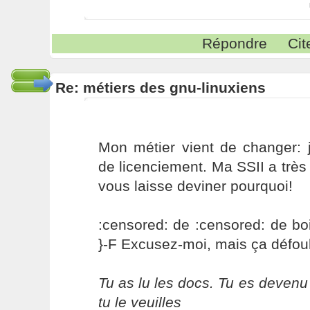
Répondre
Cit
Re: métiers des gnu-linuxiens
Mon métier vient de changer: j
de licenciement. Ma SSII a très 
vous laisse deviner pourquoi!
:censored: de :censored: de boi
}-F Excusez-moi, mais ça défou
Tu as lu les docs. Tu es devenu
tu le veuilles