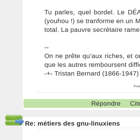
Tu parles, quel bordel. Le DÉA
(youhou !) se tranforme en un M
total. La pauvre secrétaire rame
--
On ne prête qu’aux riches, et o
que les autres remboursent diffi
-+- Tristan Bernard (1866-1947) 
Pos
Répondre
Cit
Re: métiers des gnu-linuxiens