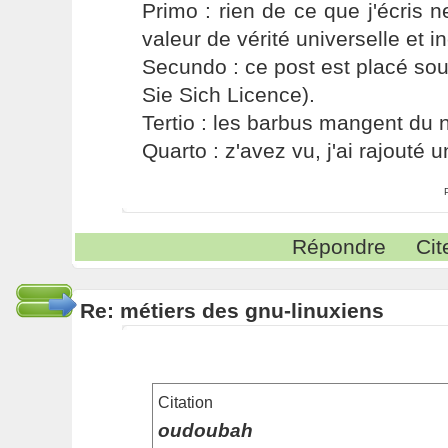
Primo : rien de ce que j'écris ne
valeur de vérité universelle et i
Secundo : ce post est placé s
Sie Sich Licence).
Tertio : les barbus mangent du ni
Quarto : z'avez vu, j'ai rajouté un
Répondre
Cit
Re: métiers des gnu-linuxiens
Citation
oudoubah