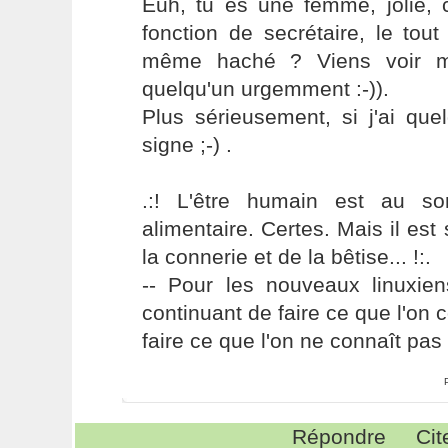
Euh, tu es une femme, jolie, 
fonction de secrétaire, le tou
même haché ? Viens voir mo
quelqu'un urgemment :-)).
Plus sérieusement, si j'ai que
signe ;-) .
.:! L'être humain est au s
alimentaire. Certes. Mais il es
la connerie et de la bêtise... !:.
-- Pour les nouveaux linuxie
continuant de faire ce que l'on 
faire ce que l'on ne connaît pas 
Répondre
Cit