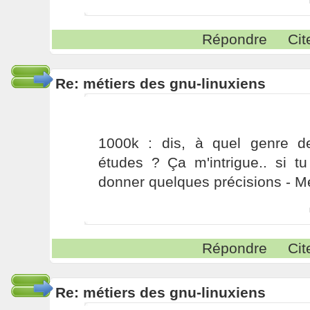
Répondre
Cit
Re: métiers des gnu-linuxiens
1000k : dis, à quel genre d
études ? Ça m'intrigue.. si 
donner quelques précisions - Me
Répondre
Cit
Re: métiers des gnu-linuxiens