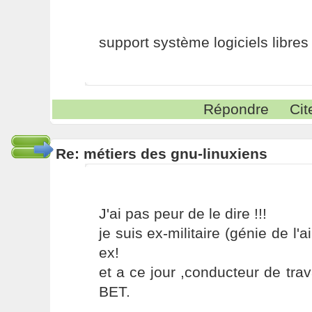
support système logiciels libres
Répondre
Cit
Re: métiers des gnu-linuxiens
J'ai pas peur de le dire !!!
je suis ex-militaire (génie de l'air
ex!
et a ce jour ,conducteur de tr
BET.