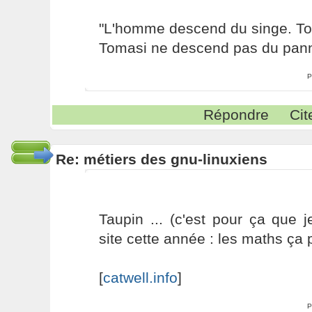
"L'homme descend du singe. T
Tomasi ne descend pas du pann
P
Répondre
Cit
Re: métiers des gnu-linuxiens
Taupin ... (c'est pour ça que 
site cette année : les maths ç
[
catwell.info
]
P