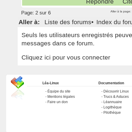
Répondre
Cit
Aller à la page:
Page:
2 sur 6
Aller à:
Liste des forums
•
Index du fo
Seuls les utilisateurs enregistrés peuv
messages dans ce forum.
Cliquez ici pour vous connecter
Léa-Linux
Documentation
Équipe du site
Découvrir Linux
Mentions légales
Trucs & Astuces
Faire un don
Léannuaire
Logithèque
Pilothèque