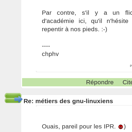
Par contre, s'il y a un fl
d'académie ici, qu'il n'hési
repentir à nos pieds. :-)
----
chphv
P
Répondre
Cit
Re: métiers des gnu-linuxiens
Ouais, pareil pour les IPR.
)