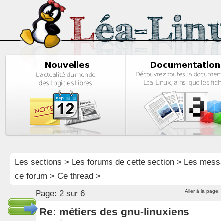
Les sections
>
Les forums de cette section
>
Les mess
ce forum
> Ce thread >
Aller à la page:
Page:
2 sur 6
Re: métiers des gnu-linuxiens