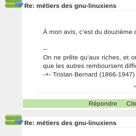
Re: métiers des gnu-linuxiens
À mon avis, c’est du douzième 
--
On ne prête qu’aux riches, et o
que les autres remboursent diffi
-+- Tristan Bernard (1866-1947) 
P
Répondre
Cit
Re: métiers des gnu-linuxiens