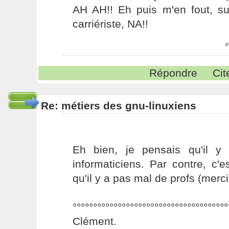
AH AH!! Eh puis m'en fout, su
carriériste, NA!!
P
Répondre
Cit
Re: métiers des gnu-linuxiens
Eh bien, je pensais qu'il y
informaticiens. Par contre, c'e
qu'il y a pas mal de profs (merci
°°°°°°°°°°°°°°°°°°°°°°°°°°°°°°°°°°°°°°
Clément.