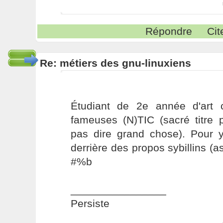
Répondre
Cit
Re: métiers des gnu-linuxiens
Étudiant de 2e année d'art 
fameuses (N)TIC (sacré titre
pas dire grand chose). Pour y 
derrière des propos sybillins (a
#%b
________________
Persiste