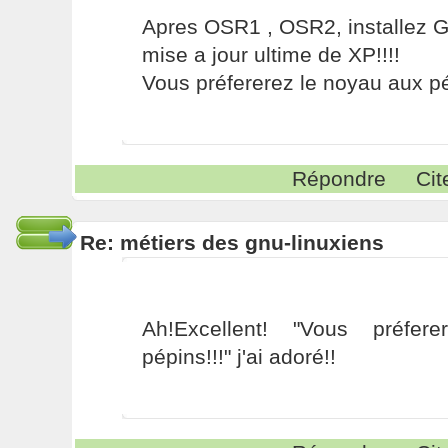
Apres OSR1 , OSR2, installez G
mise a jour ultime de XP!!!!
Vous préfererez le noyau aux pé
Répondre
Cit
Re: métiers des gnu-linuxiens
Ah!Excellent! "Vous préfe
pépins!!!" j'ai adoré!!