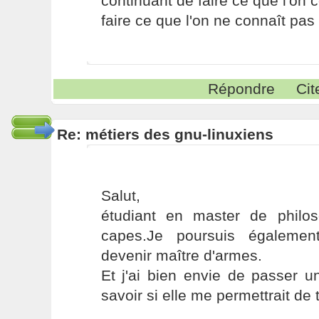
continuant de faire ce que l'on 
faire ce que l'on ne connaît pas 
Répondre
Cit
Re: métiers des gnu-linuxiens
Salut,
étudiant en master de philos
capes.Je poursuis égalemen
devenir maître d'armes.
Et j'ai bien envie de passer u
savoir si elle me permettrait de 