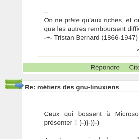
--
On ne prête qu’aux riches, et o
que les autres remboursent diffi
-+- Tristan Bernard (1866-1947) 
P
Répondre
Cit
Re: métiers des gnu-linuxiens
Ceux qui bossent à Microso
présenter !! }-)}-)}-)