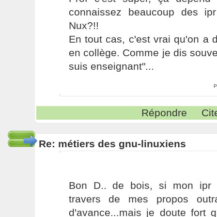
connaissez beaucoup des ipr 
Nux?!!
En tout cas, c'est vrai qu'on a 
en collège. Comme je dis souvent
suis enseignant"...
P
Répondre
Cit
Re: métiers des gnu-linuxiens
Bon D.. de bois, si mon ipr
travers de mes propos outra
d'avance...mais je doute fort 