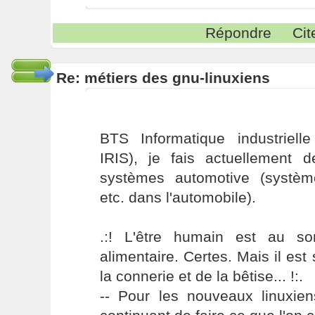
Répondre
Cit
Re: métiers des gnu-linuxiens
BTS Informatique industriell
IRIS), je fais actuellement d
systèmes automotive (systèm
etc. dans l'automobile).
.:! L'être humain est au s
alimentaire. Certes. Mais il es
la connerie et de la bêtise... !:.
-- Pour les nouveaux linuxie