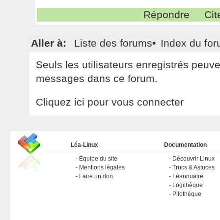
Répondre
Cit
Aller à:
Liste des forums
•
Index du fo
Seuls les utilisateurs enregistrés peuv
messages dans ce forum.
Cliquez ici pour vous connecter
Léa-Linux
Documentation
Équipe du site
Découvrir Linux
Mentions légales
Trucs & Astuces
Faire un don
Léannuaire
Logithèque
Pilothèque