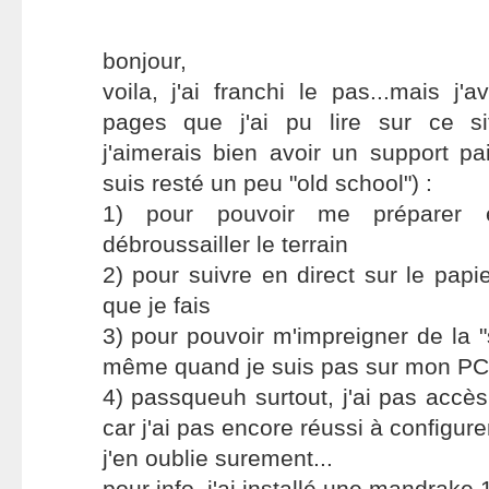
bonjour,
voila, j'ai franchi le pas...mais j
pages que j'ai pu lire sur ce sit
j'aimerais bien avoir un support pai
suis resté un peu "old school") :
1) pour pouvoir me préparer 
débroussailler le terrain
2) pour suivre en direct sur le papi
que je fais
3) pour pouvoir m'impreigner de la "
même quand je suis pas sur mon PC
4) passqueuh surtout, j'ai pas accès
car j'ai pas encore réussi à configur
j'en oublie surement...
pour info, j'ai installé une mandrake 