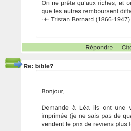
On ne prête qu’aux riches, et o
que les autres remboursent diffi
-+- Tristan Bernard (1866-1947) 
Répondre
Cit
Re: bible?
Bonjour,
Demande à Léa ils ont une 
imprimée (je ne sais pas de quan
vendent le prix de reviens plus l