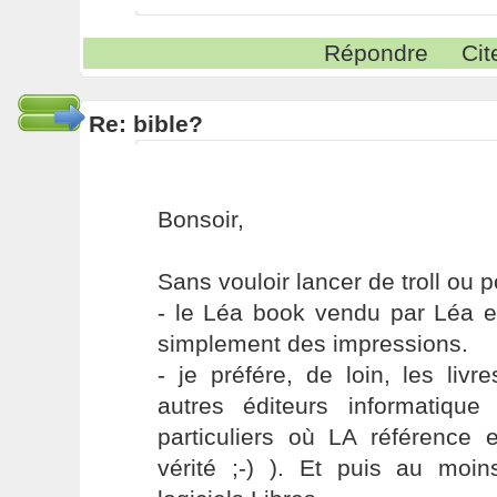
Répondre
Cit
Re: bible?
Bonsoir,
Sans vouloir lancer de troll ou 
- le Léa book vendu par Léa es
simplement des impressions.
- je préfére, de loin, les livr
autres éditeurs informatiqu
particuliers où LA référence 
vérité ;-) ). Et puis au moin