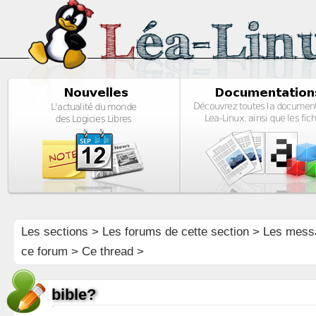
Les sections
>
Les forums de cette section
>
Les mess
ce forum
> Ce thread >
bible?