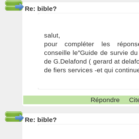
Re: bible?
salut,
pour compléter les répons
conseille le"Guide de survie d
de G.Delafond ( gerard at delaf
de fiers services -et qui continue
Répondre
Cit
Re: bible?