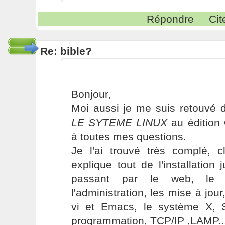
Répondre
Cit
Re: bible?
Bonjour,
Moi aussi je me suis retouvé 
LE SYTEME LINUX
au édition
à toutes mes questions.
Je l'ai trouvé très complé, cl
explique tout de l'installation 
passant par le web, le sh
l'administration, les mise à jour
vi et Emacs, le système X, 
programmation, TCP/IP ,LAMP..