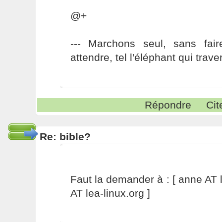
@+
--- Marchons seul, sans fai
attendre, tel l'éléphant qui traver
Répondre
Cit
Re: bible?
Faut la demander à : [ anne AT le
AT lea-linux.org ]