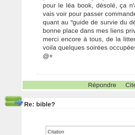
pour le léa book, désolé, ça n'av
vais voir pour passer commande
quant au "guide de survie du déb
bonne place dans mes liens privi
merci encore à tous, de la litte
voila quelques soirées occupée
@+
Répondre
Cit
Re: bible?
Citation