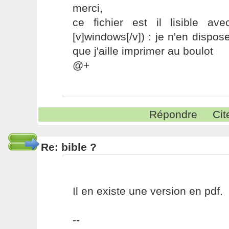
merci,
ce fichier est il lisible av
[v]windows[/v]) : je n'en dispos
que j'aille imprimer au boulot
@+
Répondre
Cit
Re: bible ?
Il en existe une version en pdf.
--