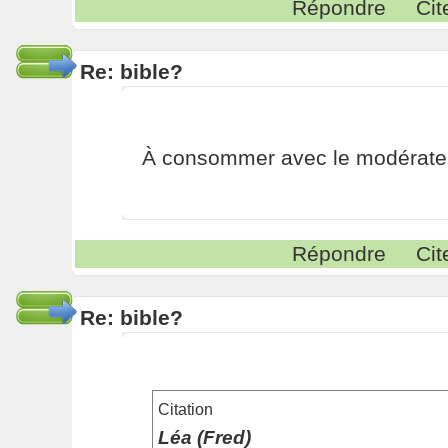
Répondre
Cit
Re: bible?
À consommer avec le modérateu
Répondre
Cit
Re: bible?
Citation
Léa (Fred)