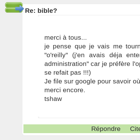
Re: bible?
merci à tous...
je pense que je vais me tourn
"o'reilly" (j'en avais déja ent
administration" car je préfère l'
se refait pas !!!)
Je file sur google pour savoir où
merci encore.
tshaw
Répondre
Cit