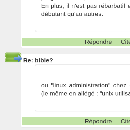
En plus, il n'est pas rébarbatif
débutant qu'au autres.
Répondre
Cit
Re: bible?
ou "linux administration" chez
(le même en allégé : "unix utili
Répondre
Cit