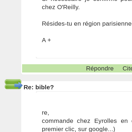
chez O'Reilly.
Résides-tu en région parisienne
A +
Répondre
Cit
Re: bible?
re,
commande chez Eyrolles en c
premier clic, sur google...)