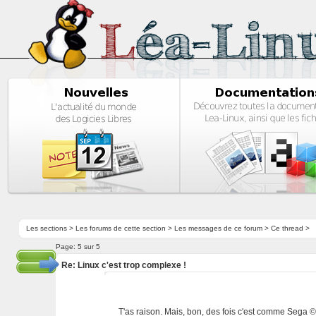
Les sections
>
Les forums de cette section
>
Les messages de ce forum
> Ce thread >
Page:
5 sur 5
Re: Linux c'est trop complexe !
T'as raison. Mais, bon, des fois c'est comme Sega © :