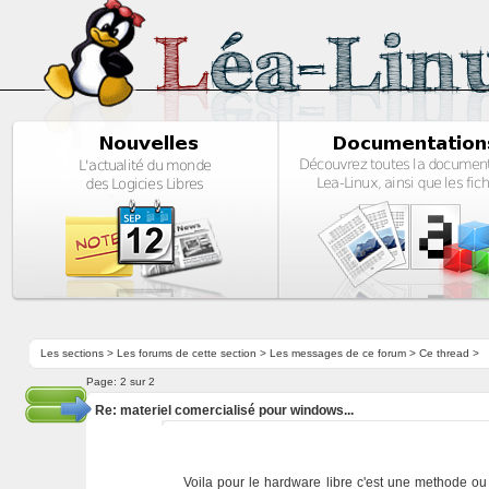
Les sections
>
Les forums de cette section
>
Les messages de ce forum
> Ce thread >
Page:
2 sur 2
Re: materiel comercialisé pour windows...
Voila pour le hardware libre c'est une methode ou l