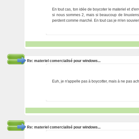
En tout cas, ton idée de boycoter le materiel et d'e
si nous sommes 2, mais si beaucoup de linuxiens s
perdent comme marché. En tout cas je m'en souviend
Re: materiel comercialisé pour windows...
Euh, je n'appelle pas à boycotter, mais à ne pas ac
Re: materiel comercialisé pour windows...