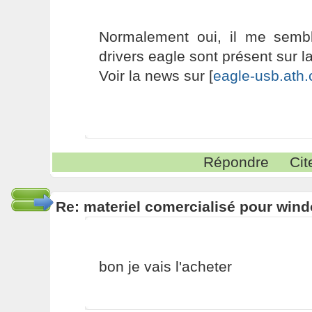
Normalement oui, il me sembl
drivers eagle sont présent sur 
Voir la news sur [
eagle-usb.ath.
Répondre
Cit
Re: materiel comercialisé pour wind
bon je vais l'acheter