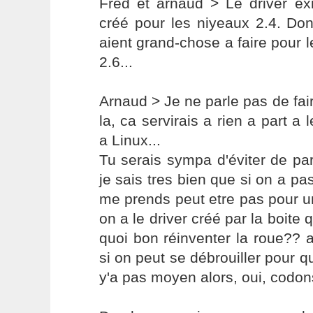
Fred et arnaud > Le driver exis
créé pour les niyeaux 2.4. Don
aient grand-chose a faire pour
2.6...
Arnaud > Je ne parle pas de fair
la, ca servirais a rien a part a
a Linux...
Tu serais sympa d'éviter de pa
je sais tres bien que si on a pas
me prends peut etre pas pour u
on a le driver créé par la boite 
quoi bon réinventer la roue?? 
si on peut se débrouiller pour qu'
y'a pas moyen alors, oui, codon