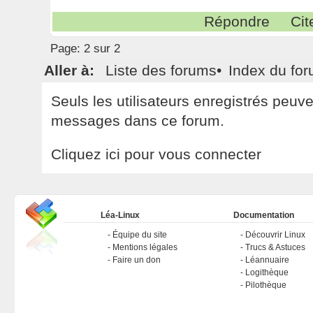
Répondre
Cit
Page:
2 sur 2
Aller à:
Liste des forums
•
Index du fo
Seuls les utilisateurs enregistrés peuv
messages dans ce forum.
Cliquez ici pour vous connecter
Léa-Linux
Documentation
Équipe du site
Découvrir Linux
Mentions légales
Trucs & Astuces
Faire un don
Léannuaire
Logithèque
Pilothèque