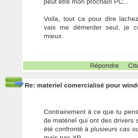
peut etre mon prochain PC...
Voila, tout ca pour dire lachez 
vais me démerder seul, je c
mieux.
Répondre
Cit
Re: materiel comercialisé pour wind
Contrairement à ce que tu pens
de matériel qui ont des drivers
été confronté à plusieurs cas ou
mais pas XP.