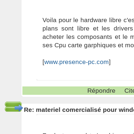
Voila pour le hardware libre c'
plans sont libre et les driver
acheter les composants et le m
ses Cpu carte garphiques et mo
[
www.presence-pc.com
]
Répondre
Cit
Re: materiel comercialisé pour wind