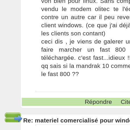
von bien pour linux. Sans comp
vendu le modem olitec te l'
contre un autre car il peu re
client windows. (ce que j'ai déjà
les clients son contant)
ceci dis , je viens de galerer
faire marcher un fast 800
téléchargée. c'est fast...idieux !!
qq sais si la mandrak 10 comme
le fast 800 ??
Répondre
Cit
Re: materiel comercialisé pour wind