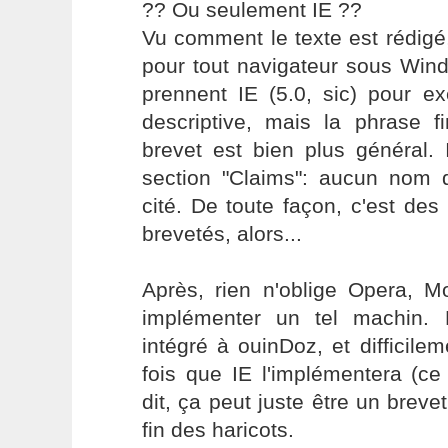
?? Ou seulement IE ??
Vu comment le texte est rédigé,
pour tout navigateur sous Win
prennent IE (5.0, sic) pour e
descriptive, mais la phrase f
brevet est bien plus général. I
section "Claims": aucun nom d
cité. De toute façon, c'est des 
brevetés, alors...
Après, rien n'oblige Opera, Mo
implémenter un tel machin.
intégré à ouinDoz, et difficile
fois que IE l'implémentera (ce
dit, ça peut juste être un brevet
fin des haricots.