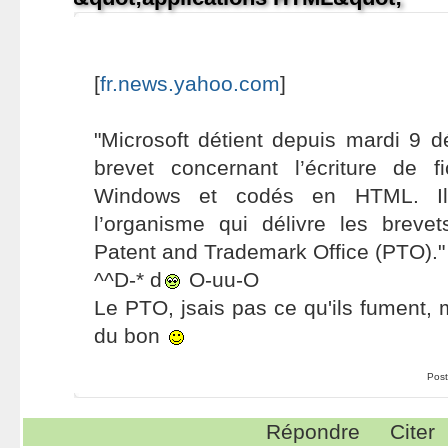
[
fr.news.yahoo.com
]
"Microsoft détient depuis mardi 9
brevet concernant l’écriture de fi
Windows et codés en HTML. Il
l’organisme qui délivre les brevet
Patent and Trademark Office (PTO)."
^^D-* d
O-uu-O
Le PTO, jsais pas ce qu'ils fument, 
du bon
Post
Répondre
Citer