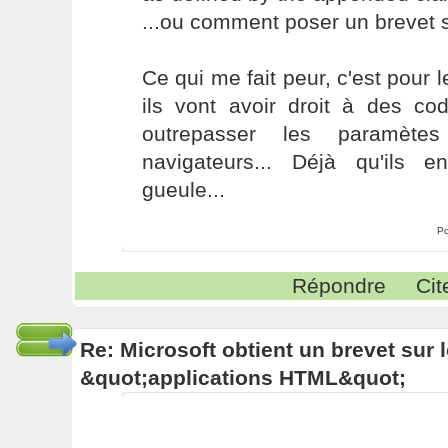
...ou comment poser un brevet s
Ce qui me fait peur, c'est pour l
ils vont avoir droit à des co
outrepasser les paramète
navigateurs... Déjà qu'ils 
gueule...
Po
Répondre
Cit
Re: Microsoft obtient un brevet sur
&quot;applications HTML&quot;