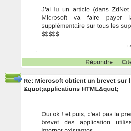
J'ai lu un article (dans ZdNet
Microsoft va faire payer 
supplémentaire sur tous les sup
$$$$$
Po
Répondre
Cit
Re: Microsoft obtient un brevet sur
&quot;applications HTML&quot;
Oui ok ! et puis, c'est pas la pr
brevet des application utilis
internet existantes.