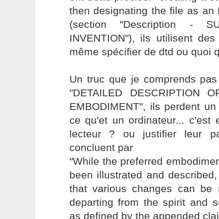
then designating the file as an 
(section "Description 
INVENTION"), ils utilisent des
même spécifier de dtd ou quoi q
Un truc que je comprends pas 
"DETAILED DESCRIPTION 
EMBODIMENT", ils perdent un t
ce qu'et un ordinateur... c'est
lecteur ? ou justifier leur p
concluent par
"While the preferred embodimen
been illustrated and described, 
that various changes can be 
departing from the spirit and 
as defined by the appended clai