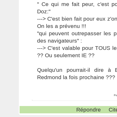
" Ce qui me fait peur, c'est po
Doz:"
---> C'est bien fait pour eux z'ont
On les a prévenu !!!
"qui peuvent outrepasser les 
des navigateurs" :
---> C'est valable pour TOUS le
?? Ou seulement IE ??
Quelqu'un pourrait-il dire 
Redmond la fois prochaine ??? :
Po
Répondre
Cit