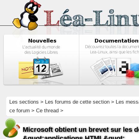
Les sections
>
Les forums de cette section
>
Les mess
ce forum
> Ce thread >
Microsoft obtient un brevet sur les
&quot;applications HTML&quot;