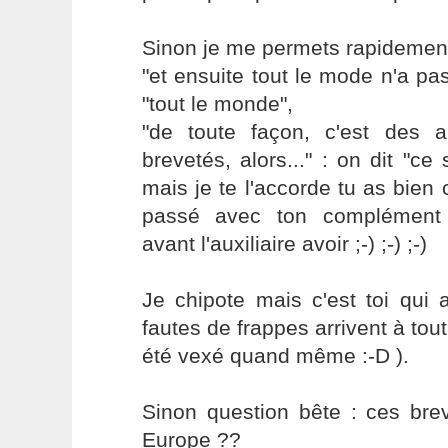
Sinon je me permets rapidement
"et ensuite tout le mode n'a pas
"tout le monde",
"de toute façon, c'est des al
brevetés, alors..." : on dit "ce
mais je te l'accorde tu as bien 
passé avec ton complément d
avant l'auxiliaire avoir ;-) ;-) ;-)
Je chipote mais c'est toi qui
fautes de frappes arrivent à tout
été vexé quand même :-D ).
Sinon question bête : ces bre
Europe ??