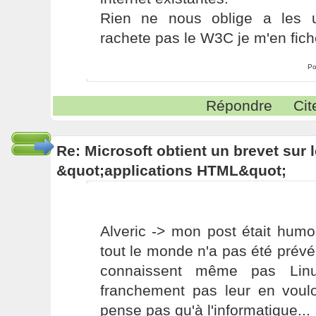
Rien ne nous oblige a les uti
rachete pas le W3C je m'en fich
Po
Répondre
Cit
Re: Microsoft obtient un brevet sur
&quot;applications HTML&quot;
Alveric -> mon post était humo
tout le monde n'a pas été prévén
connaissent même pas Lin
franchement pas leur en voulo
pense pas qu'à l'informatique...