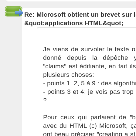
Re: Microsoft obtient un brevet sur
&quot;applications HTML&quot;
Je viens de survoler le texte or
donné depuis la dépêche ya
"claims" est édifiante, en fait i
plusieurs choses:
- points 1, 2, 5 à 9 : des algorit
- points 3 et 4: je vois pas tro
?
Pour ceux qui parlaient de "b
avec du HTML (c) Microsoft, ça
ont beau préciser "creating a 