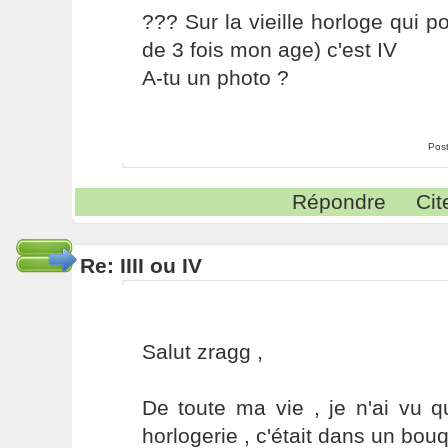
??? Sur la vieille horloge qui po
de 3 fois mon age) c'est IV
A-tu un photo ?
Pos
Répondre
Cit
Re: IIII ou IV
Salut zragg ,
De toute ma vie , je n'ai vu 
horlogerie , c'était dans un bouq