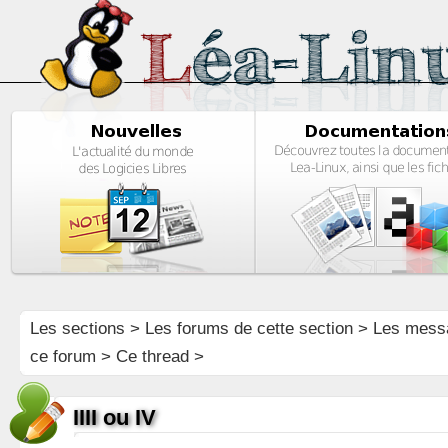
Les sections
>
Les forums de cette section
>
Les mess
ce forum
> Ce thread >
IIII ou IV