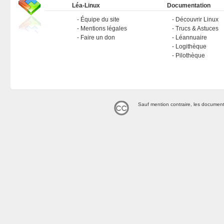
Léa-Linux
Documentation
Équipe du site
Découvrir Linux
Mentions légales
Trucs & Astuces
Faire un don
Léannuaire
Logithèque
Pilothèque
Sauf mention contraire, les document