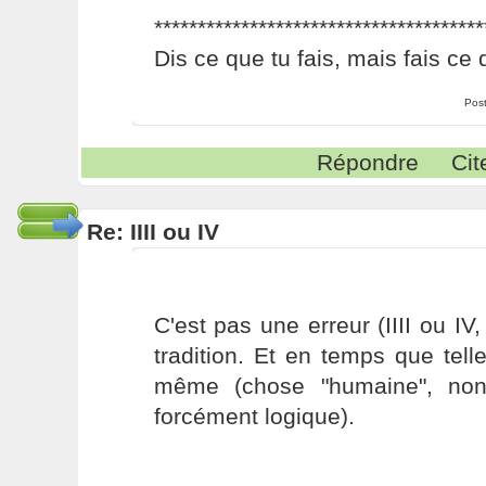
**************************************
Dis ce que tu fais, mais fais ce 
Pos
Répondre
Cit
Re: IIII ou IV
C'est pas une erreur (IIII ou IV, 
tradition. Et en temps que telle,
même (chose "humaine", non 
forcément logique).