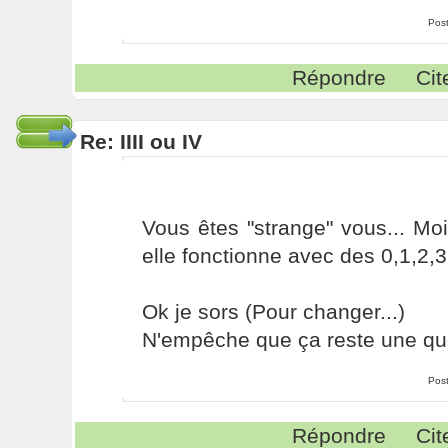
Pos
Répondre
Cit
Re: IIII ou IV
Vous êtes "strange" vous... Mo
elle fonctionne avec des 0,1,2,3,
Ok je sors (Pour changer...)
N'empêche que ça reste une ques
Pos
Répondre
Cit