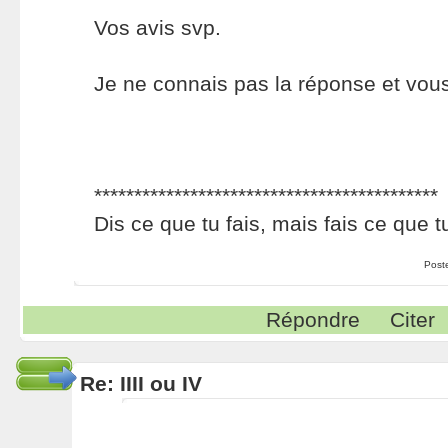
Vos avis svp.
Je ne connais pas la réponse et vous
*******************************************
Dis ce que tu fais, mais fais ce que t
Post
Répondre
Citer
Re: IIII ou IV