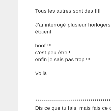
Tous les autres sont des IIII
J'ai interrogé plusieur horloger
étaient
boof !!!
c'est peu-être !!
enfin je sais pas trop !!!
Voilà
**************************************
Dis ce que tu fais, mais fais ce 