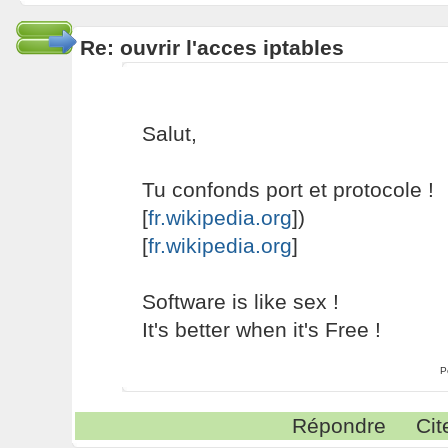
Re: ouvrir l'acces iptables
Salut,
Tu confonds port et protocole !
[
fr.wikipedia.org
])
[
fr.wikipedia.org
]
Software is like sex !
It's better when it's Free !
P
Répondre
Cit