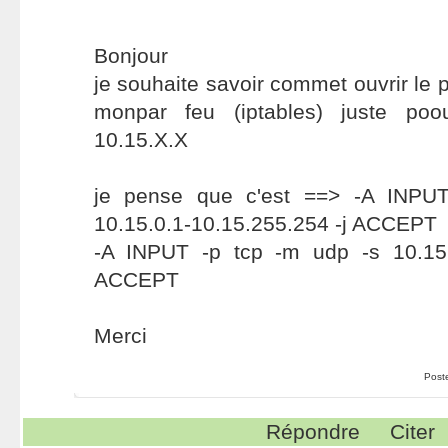
Bonjour
je souhaite savoir commet ouvrir le
monpar feu (iptables) juste poo
10.15.X.X
je pense que c'est ==> -A INPU
10.15.0.1-10.15.255.254 -j ACCEPT
-A INPUT -p tcp -m udp -s 10.15.
ACCEPT
Merci
Post
Répondre
Citer