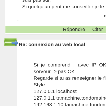
Si quelqu'un peut me conseiller je l
P
Répondre
Citer
Re: connexion au web local
Si je comprend : avec IP O
serveur -> pas OK
Regarde si tu as renseigner le fi
Style
127.0.0.1 localhost
127.0.1.1 tamachine.tondomain
192.168.1.10 tamachine.tondo