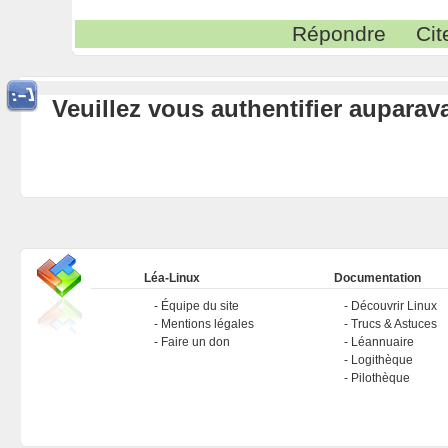
Répondre
Cit
Veuillez vous authentifier aupara
Léa-Linux
Documentation
Équipe du site
Découvrir Linux
Mentions légales
Trucs & Astuces
Faire un don
Léannuaire
Logithèque
Pilothèque