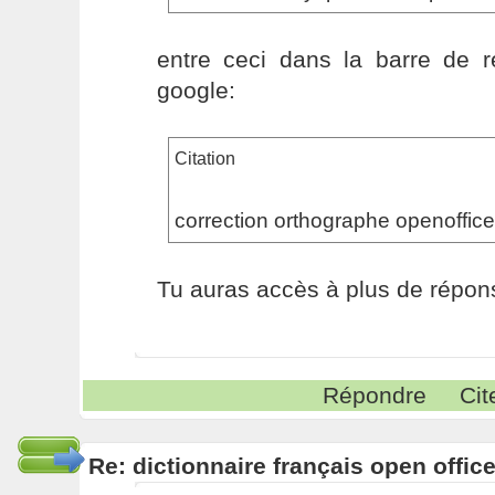
entre ceci dans la barre de 
google:
Citation
correction orthographe openoffic
Tu auras accès à plus de répon
Répondre
Cit
Re: dictionnaire français open offic