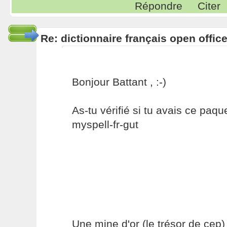
Répondre
Citer
Re: dictionnaire français open offic
Bonjour Battant , :-)
As-tu vérifié si tu avais ce paquet
myspell-fr-gut
Une mine d'or (le trésor de cep) 