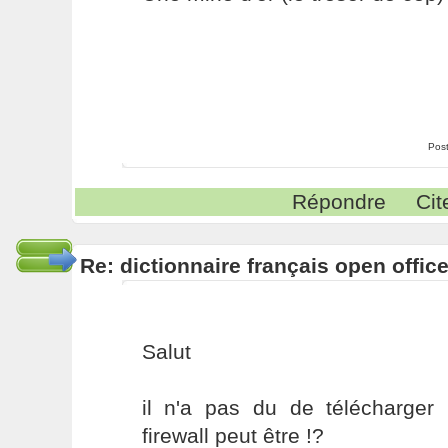
Pos
Répondre
Cit
Re: dictionnaire français open offic
Salut
il n'a pas du de télécharger
firewall peut être !?