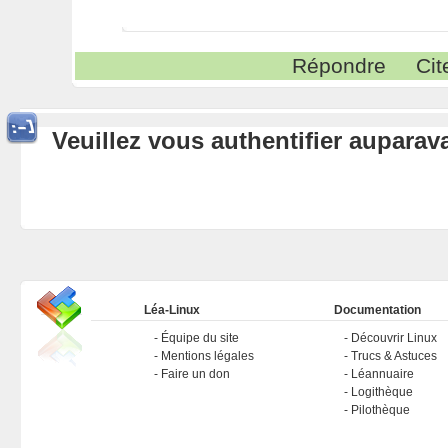
Répondre
Cit
Veuillez vous authentifier aupara
Léa-Linux
Documentation
Équipe du site
Découvrir Linux
Mentions légales
Trucs & Astuces
Faire un don
Léannuaire
Logithèque
Pilothèque