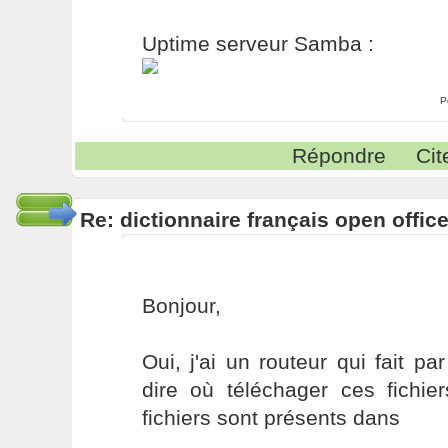
Uptime serveur Samba :
P
Répondre
Cit
Re: dictionnaire français open offic
Bonjour,
Oui, j'ai un routeur qui fait 
dire où téléchager ces fichier
fichiers sont présents dans