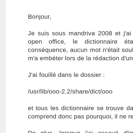
Bonjour,
Je suis sous mandriva 2008 et j'a
open office, le dictionnaire éta
conséquence, aucun mot n'était sou
m'a embéter lors de la rédaction d'u
J'ai fouillé dans le dossier :
/usr/lib/ooo-2.2/share/dict/ooo
et tous les dictionnaire se trouve d
comprend donc pas pourquoi, il ne re
De plus, lorsque j'ai essayé d'in