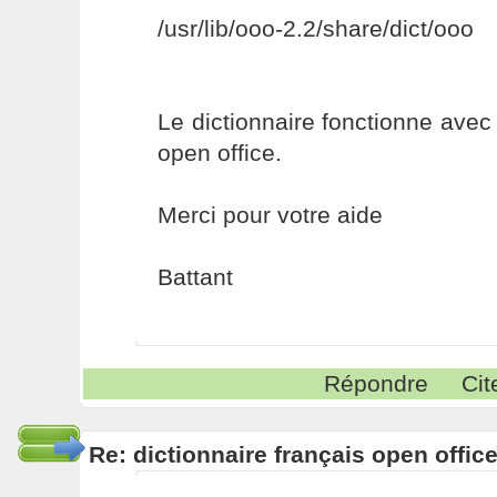
/usr/lib/ooo-2.2/share/dict/ooo
Le dictionnaire fonctionne avec
open office.
Merci pour votre aide
Battant
Répondre
Cit
Re: dictionnaire français open offic