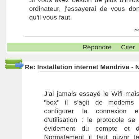
ordinateur, j'essayerai de vous do
qu'il vous faut.
Pos
Répondre
Citer
Re: Installation internet Mandriva -
J'ai jamais essayé le Wifi mai
"box" il s'agit de modems r
configurer la connexion 
d'utilisation : le protocole s
évidement du compte et 
Normalement il faut ouvrir l