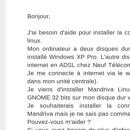
Bonjour,
J'ai besoin d'aide pour installer la c
linux.
Mon ordinateur a deux disques durs
installé Windows XP Pro. L'autre dis
internet en ADSL chez Neuf Télécom
Je me connecte à internet via le wif
dans mon unité centrale).
Je viens d'installer Mandriva Li
GNOME 32 bits sur mon disque dur v
Je souhaiterais installer la con
Mandriva mais je ne sais pas commen
Pouvez-vous m'aider ?
Si vous avez besoin de plus d'info