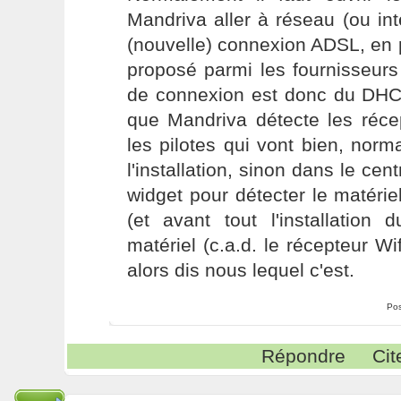
Mandriva aller à réseau (ou in
(nouvelle) connexion ADSL, en p
proposé parmi les fournisseurs
de connexion est donc du DHCP.
que Mandriva détecte les récep
les pilotes qui vont bien, norm
l'installation, sinon dans le cen
widget pour détecter le matérie
(et avant tout l'installation
matériel (c.a.d. le récepteur Wi
alors dis nous lequel c'est.
Pos
Répondre
Cit