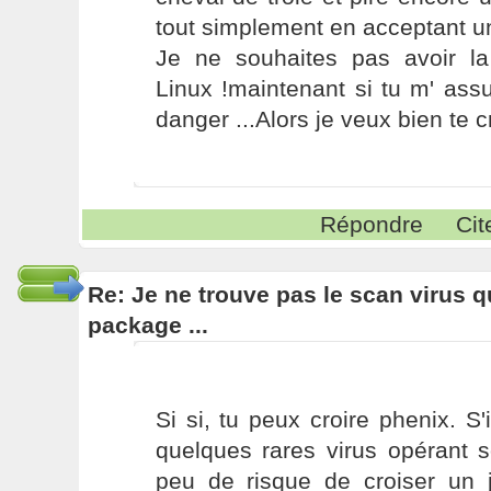
tout simplement en acceptant un 
Je ne souhaites pas avoir 
Linux !maintenant si tu m' assu
danger ...Alors je veux bien te cr
Répondre
Cit
Re: Je ne trouve pas le scan virus qu'
package ...
Si si, tu peux croire phenix. S'
quelques rares virus opérant 
peu de risque de croiser un 