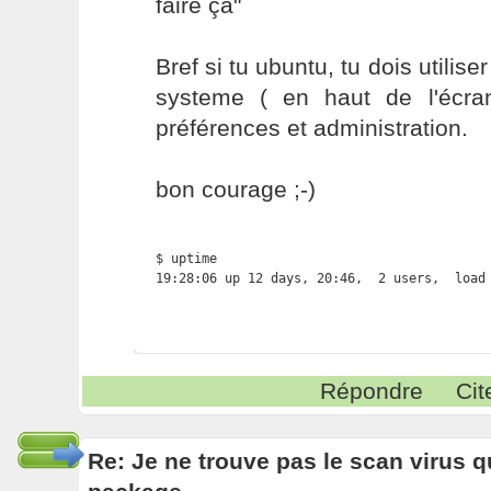
faire ça"
Bref si tu ubuntu, tu dois utili
systeme ( en haut de l'écra
préférences et administration.
bon courage ;-)
$ uptime

19:28:06 up 12 days, 20:46,  2 users,  load
Répondre
Cit
Re: Je ne trouve pas le scan virus qu'