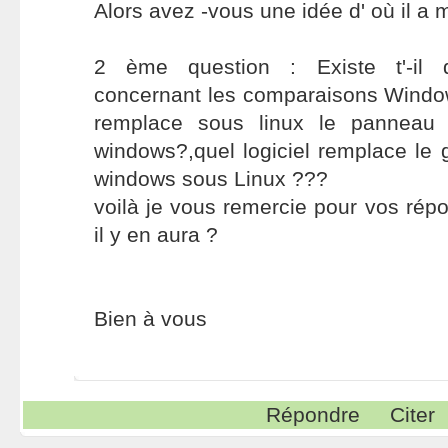
Alors avez -vous une idée d' où il a 
2 ème question : Existe t'-il 
concernant les comparaisons Window
remplace sous linux le panneau 
windows?,quel logiciel remplace le 
windows sous Linux ???
voilà je vous remercie pour vos rép
il y en aura ?
Bien à vous
Répondre
Citer