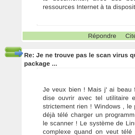
ressources Internet à ta disposit
Répondre
Cit
Re: Je ne trouve pas le scan virus qu'
package ...
Je veux bien ! Mais j' ai beau f
dise ouvrir avec tel utilitaire 
strictement rien ! Windows , le 
déjà télé charger un programme
le scanner ! Le système de Li
complexe quand on veut télé 