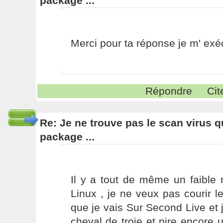
package ...
Merci pour ta réponse je m' exéc
Répondre
Cit
Re: Je ne trouve pas le scan virus qu'
package ...
Il y a tout de même un faible r
Linux , je ne veux pas courir le
que je vais Sur Second Live et 
cheval de troie et pire encore u