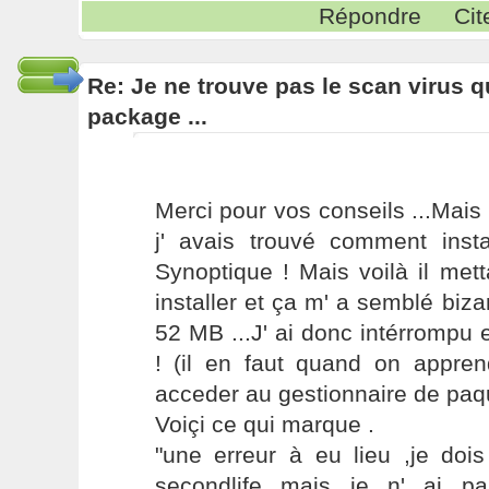
Répondre
Cit
Re: Je ne trouve pas le scan virus qu'
package ...
Merci pour vos conseils ...Mais 
j' avais trouvé comment insta
Synoptique ! Mais voilà il mett
installer et ça m' a semblé biz
52 MB ...J' ai donc intérrompu 
! (il en faut quand on appren
acceder au gestionnaire de paqu
Voiçi ce qui marque .
"une erreur à eu lieu ,je dois
secondlife mais je n' ai pa