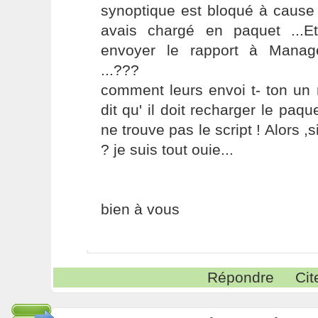
synoptique est bloqué à cause 
avais chargé en paquet ...
envoyer le rapport à Manag
...???
comment leurs envoi t- ton un 
dit qu' il doit recharger le paqu
ne trouve pas le script ! Alors ,
? je suis tout ouie...
bien à vous
Répondre
Cit