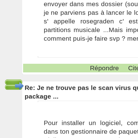
envoyer dans mes dossier (sous
je ne parviens pas à lancer le l
s' appelle rosegraden c' e
partitions musicale ...Mais imp
comment puis-je faire svp ? mer
Répondre
Cit
Re: Je ne trouve pas le scan virus qu'
package ...
Pour installer un logiciel, c
dans ton gestionnaire de paquet