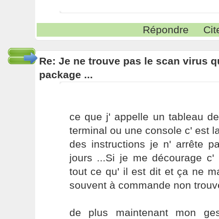
Répondre
Cit
Re: Je ne trouve pas le scan virus qu'
package ...
ce que j' appelle un tableau 
terminal ou une console c' est
des instructions je n' arrête p
jours ...Si je me décourage c'
tout ce qu' il est dit et ça ne 
souvent à commande non trouvé
de plus maintenant mon ges