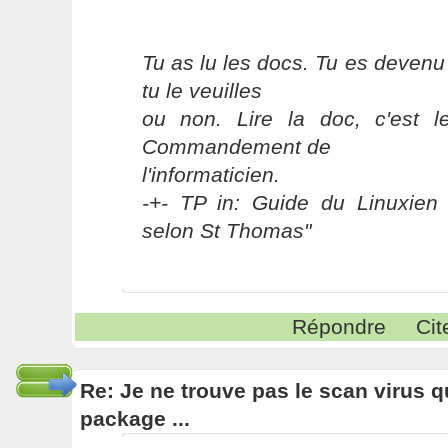
Tu as lu les docs. Tu es devenu
tu le veuilles
ou non. Lire la doc, c'est 
Commandement de
l'informaticien.
-+- TP in: Guide du Linuxien 
selon St Thomas"
Répondre
Cit
Re: Je ne trouve pas le scan virus qu'
package ...