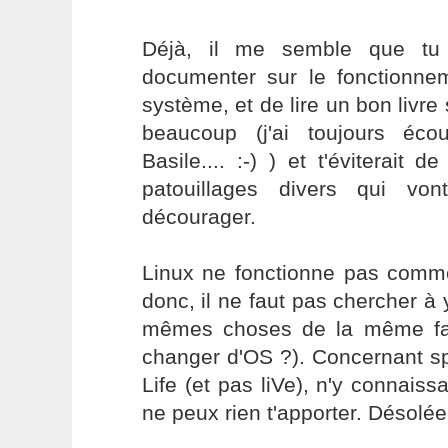
Déjà, il me semble que tu 
documenter sur le fonctionn
système, et de lire un bon livre 
beaucoup (j'ai toujours éco
Basile.... :-) ) et t'éviterait
patouillages divers qui von
décourager.
Linux ne fonctionne pas comme
donc, il ne faut pas chercher à 
mêmes choses de la même faç
changer d'OS ?). Concernant s
Life (et pas liVe), n'y connaissa
ne peux rien t'apporter. Désolée..