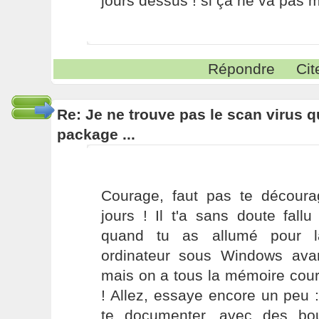
jours dessus ! si ça ne va pas m
Répondre
Cit
Re: Je ne trouve pas le scan virus qu'
package ...
Courage, faut pas te découra
jours ! Il t'a sans doute fal
quand tu as allumé pour l
ordinateur sous Windows avant
mais on a tous la mémoire court
! Allez, essaye encore un peu 
te documenter, avec des bou