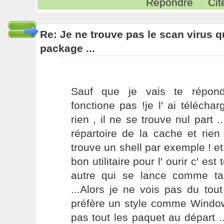
Répondre
Cit
Re: Je ne trouve pas le scan virus qu'
package ...
Sauf que je vais te répon
fonctione pas !je l' ai télécha
rien , il ne se trouve nul part .
répartoire de la cache et rie
trouve un shell par exemple ! et 
bon utilitaire pour l' ourir c' est
autre qui se lance comme t
...Alors je ne vois pas du tout 
préfère un style comme Windows
pas tout les paquet au départ .