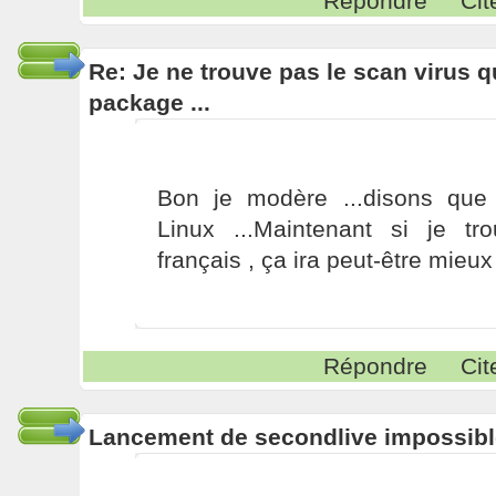
Répondre
Cit
Re: Je ne trouve pas le scan virus qu'
package ...
Bon je modère ...disons que
Linux ...Maintenant si je t
français , ça ira peut-être mieu
Répondre
Cit
Lancement de secondlive impossibl