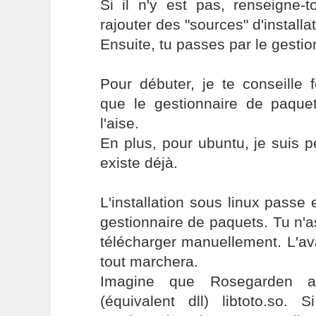
Si il n'y est pas, renseigne-
rajouter des "sources" d'installa
Ensuite, tu passes par le gesti
Pour débuter, je te conseille f
que le gestionnaire de paquet
l'aise.
En plus, pour ubuntu, je suis 
existe déjà.
L'installation sous linux passe 
gestionnaire de paquets. Tu n'as
télécharger manuellement. L'ava
tout marchera.
Imagine que Rosegarden ai
(équivalent dll) libtoto.so.