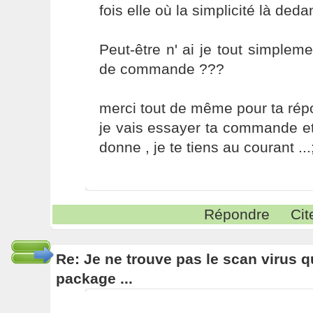
fois elle où la simplicité là deda
Peut-être n' ai je tout simplem
de commande ???
merci tout de même pour ta rép
je vais essayer ta commande et
donne , je te tiens au courant ...
Répondre
Cit
Re: Je ne trouve pas le scan virus qu'
package ...