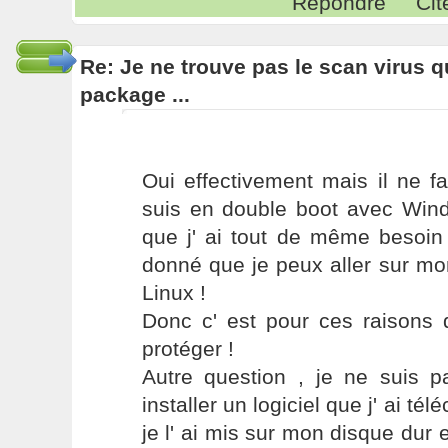
Répondre
Cit
Re: Je ne trouve pas le scan virus qu'
package ...
Oui effectivement mais il ne f
suis en double boot avec Win
que j' ai tout de même besoin 
donné que je peux aller sur m
Linux !
Donc c' est pour ces raisons 
protéger !
Autre question , je ne suis 
installer un logiciel que j' ai t
je l' ai mis sur mon disque dur e