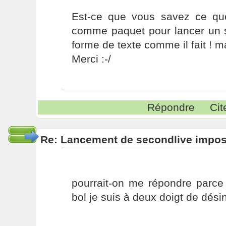
Est-ce que vous savez ce que
comme paquet pour lancer un s
forme de texte comme il fait ! ma
Merci :-/
Répondre
Cit
Re: Lancement de secondlive impos
pourrait-on me répondre parce 
bol je suis à deux doigt de désins