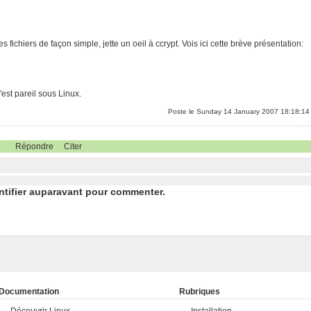
 fichiers de façon simple, jette un oeil à ccrypt. Vois ici cette brève présentation:
'est pareil sous Linux.
Poste le Sunday 14 January 2007 18:18:14
Répondre
Citer
ntifier auparavant pour commenter.
Documentation
Rubriques