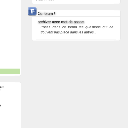
Rechercher
Ce forum !
archiver avec mot de passe
Posez dans ce forum les questions qui ne
trouvent pas place dans les autres...
Sim
p