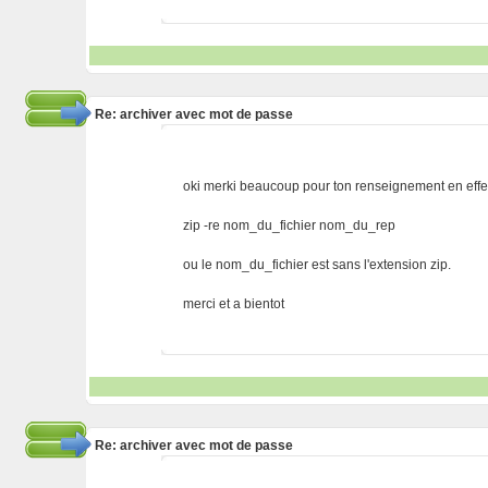
Re: archiver avec mot de passe
oki merki beaucoup pour ton renseignement en effet 
zip -re nom_du_fichier nom_du_rep
ou le nom_du_fichier est sans l'extension zip.
merci et a bientot
Re: archiver avec mot de passe