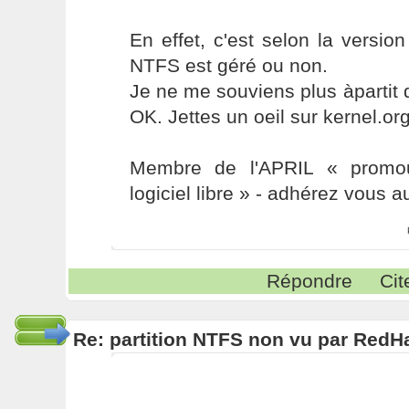
En effet, c'est selon la versio
NTFS est géré ou non.
Je ne me souviens plus àpartit d
OK. Jettes un oeil sur kernel.org
Membre de l'APRIL « promou
logiciel libre » - adhérez vous a
Répondre
Cit
Re: partition NTFS non vu par RedHa