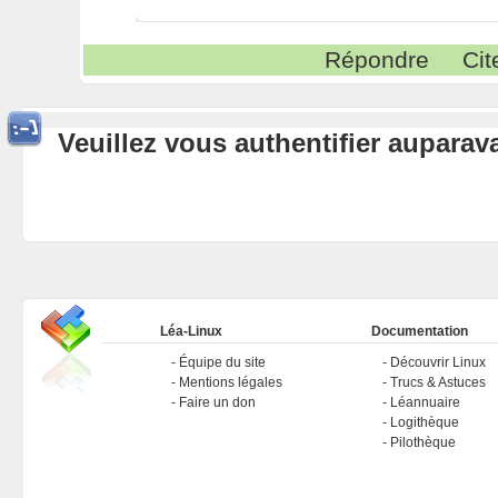
Répondre
Cit
Veuillez vous authentifier aupara
Léa-Linux
Documentation
Équipe du site
Découvrir Linux
Mentions légales
Trucs & Astuces
Faire un don
Léannuaire
Logithèque
Pilothèque