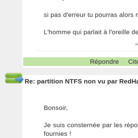
si pas d'erreur tu pourras alors 
L'homme qui parlait à l'oreille
P
Répondre
Cit
Re: partition NTFS non vu par RedHa
Bonsoir,
Je suis consternée par les rép
fournies !