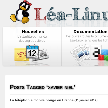
Posts Tagged ‘xavier niel’
La téléphonie mobile bouge en France
(
)
11 janvier 2012