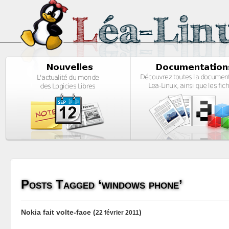
Posts Tagged ‘windows phone’
Nokia fait volte-face
(
)
22 février 2011