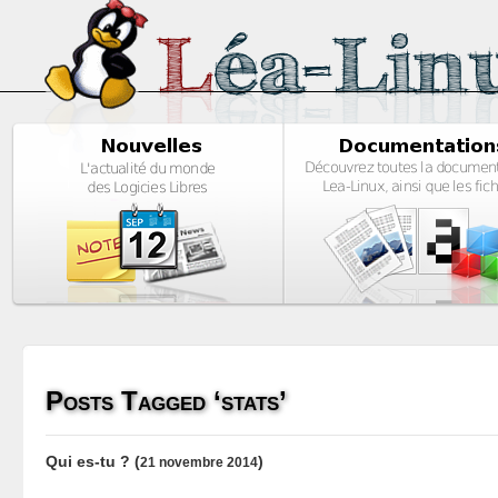
Posts Tagged ‘stats’
Qui es-tu ?
(
)
21 novembre 2014