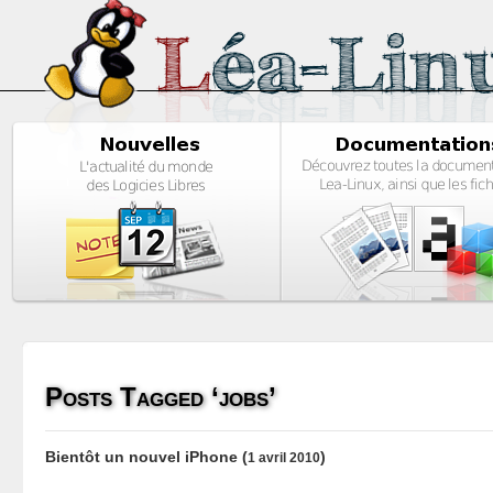
Posts Tagged ‘jobs’
Bientôt un nouvel iPhone
(
)
1 avril 2010