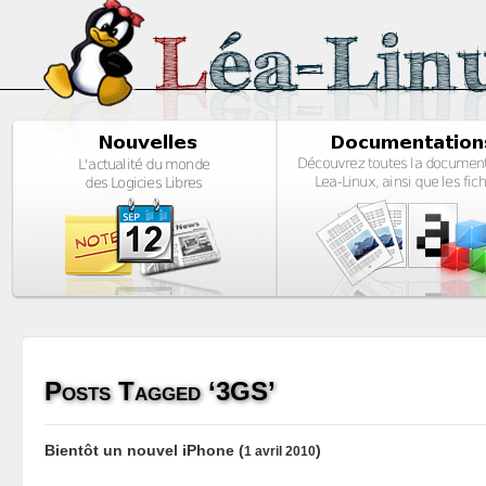
Posts Tagged ‘3GS’
Bientôt un nouvel iPhone
(
)
1 avril 2010