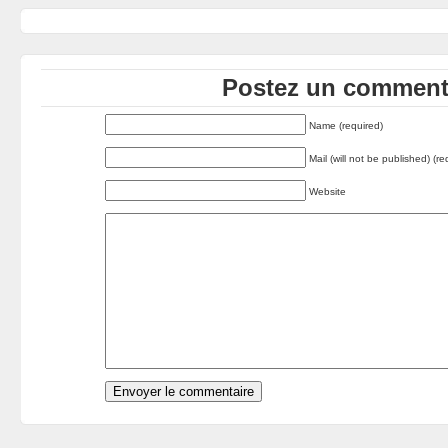
Postez un commenta
Name (required)
Mail (will not be published) (re
Website