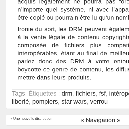
acquis légalement ne pourra pas for
n’importe quel système, ni avec l’appa
être copié ou pourra n’être lu qu’un nomb
Ironie du sort, les DRM peuvent égalem
à la vente légale de contenu copyrighté,
composée de fichiers plus compati
interopérables, étant au final de meille
parlez donc des DRM à votre entour
boycotte ce genre de contenu, les diff
mettre dans leurs produits.
Tags:
Étiquettes :
drm
,
fichiers
,
fsf
,
intérop
liberté
,
pompiers
,
star wars
,
verrou
«
Une nouvelle distribution
« Navigation »