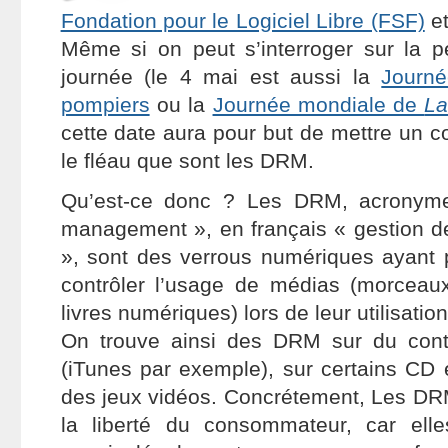
Fondation pour le Logiciel Libre (FSF)
e
Même si on peut s’interroger sur la pe
journée (le 4 mai est aussi la
Journé
pompiers
ou la
Journée mondiale de
La
cette date aura pour but de mettre un c
le fléau que sont les DRM.
Qu’est-ce donc ? Les DRM, acronyme 
management », en français « gestion d
», sont des verrous numériques ayant p
contrôler l’usage de médias (morceau
livres numériques) lors de leur utilisatio
On trouve ainsi des DRM sur du con
(iTunes par exemple), sur certains C
des jeux vidéos. Concrétement, Les DR
la liberté du consommateur, car ell