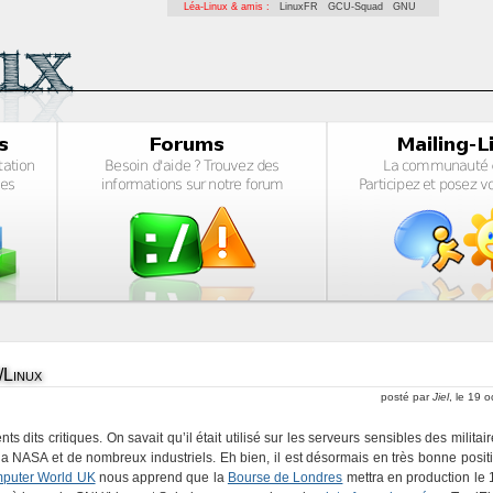
Léa-Linux & amis :
LinuxFR
GCU-Squad
GNU
/Linux
posté par
Jiel
, le 19 
dits critiques. On savait qu’il était utilisé sur les serveurs sensibles des militair
 NASA et de nombreux industriels. Eh bien, il est désormais en très bonne posit
puter World UK
nous apprend que la
Bourse de Londres
mettra en production le 