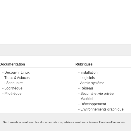
Documentation
Rubriques
Découvrir Linux
Installation
Trucs & Astuces
Logiciels
Léannuaire
Admin système
Logithèque
Réseau
Pilothèque
Sécurité et vie privée
Matériel
Développement
Environnements graphique
Sauf mention contraire, les documentations publiées sont sous licence
Creative-Commons