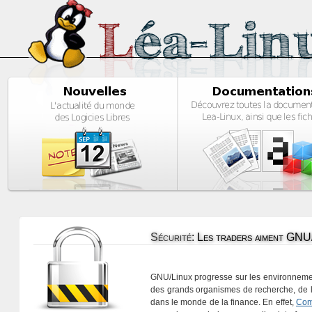
Sécurité
:
Les traders aiment GNU
GNU/Linux progresse sur les environnements 
des grands organismes de recherche, de la
dans le monde de la finance. En effet,
Com