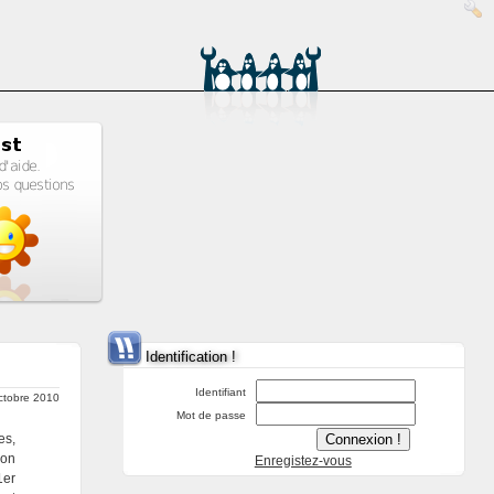
Identification !
Identifiant
octobre 2010
Mot de passe
es,
ion
Enregistez-vous
1er