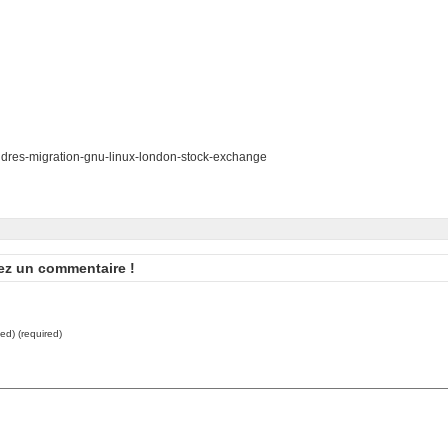
ndres-migration-gnu-linux-london-stock-exchange
ez un commentaire !
hed) (required)