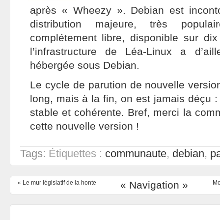
après « Wheezy ». Debian est inconto
distribution majeure, très populai
complétement libre, disponible sur dix
l’infrastructure de Léa-Linux a d’ai
hébergée sous Debian.
Le cycle de parution de nouvelle versio
long, mais à la fin, on est jamais déçu :
stable et cohérente. Bref, merci la co
cette nouvelle version !
Tags:
Étiquettes :
communaute
,
debian
,
pa
«
Le mur législatif de la honte
« Navigation »
Mo