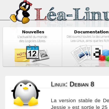
Linux
:
Debian 8
La version stable de D
Jessie » est sortie le 25