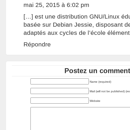
mai 25, 2015 à 6:02 pm
[…] est une distribution GNU/Linux éd
basée sur Debian Jessie, disposant d
adaptés aux cycles de l’école élément
Répondre
Postez un commenta
Name (required)
Mail (will not be published) (re
Website