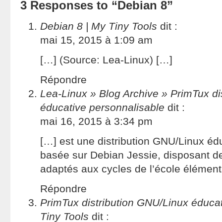
3 Responses to “Debian 8”
Debian 8 | My Tiny Tools
dit :
mai 15, 2015 à 1:09 am
[…] (Source: Lea-Linux) […]
Répondre
Lea-Linux » Blog Archive » PrimTux di
éducative personnalisable
dit :
mai 16, 2015 à 3:34 pm
[…] est une distribution GNU/Linux éd
basée sur Debian Jessie, disposant d
adaptés aux cycles de l’école élément
Répondre
PrimTux distribution GNU/Linux éducat
Tiny Tools
dit :