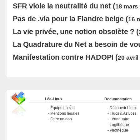
SFR viole la neutralité du net
(
18 mars
Pas de .vla pour la Flandre belge
(
16 
La vie privée, une notion obsolète ?
(
La Quadrature du Net a besoin de vo
Manifestation contre HADOPI
(
20 avril
Léa-Linux
Documentation
Équipe du site
Découvrir Linux
Mentions légales
Trucs & Astuces
Faire un don
Léannuaire
Logithèque
Pilothèque