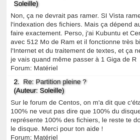
Soleille)
Non, ça ne devrait pas ramer. SI Vista ram
l'indexation des fichiers. Mais ça dépend a
faire exactement. Perso, j'ai Kubuntu et C
avec 512 Mo de Ram et il fonctionne très b
l'Internet et du traitement de textes, et ça
je vais quand même passer à 1 Giga de R
Forum:
Matériel
2.
Re: Partition pleine ?
(Auteur: Soleille)
Sur le forum de Centos, on m'a dit que c'éta
100% ne veut pas dire que 100% du disque
représente 100% des fichiers, le reste te do
le disque. Merci pour ton aide !
Forum:
Matériel