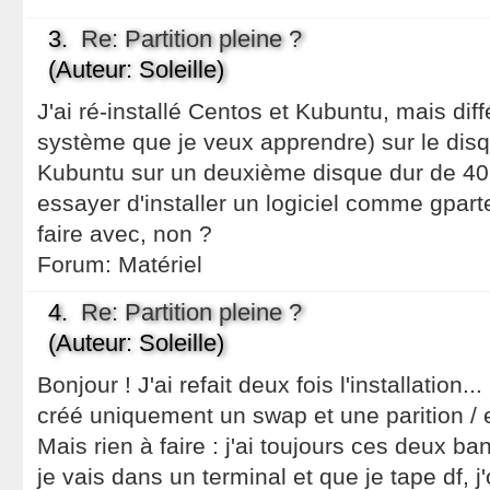
3.
Re: Partition pleine ?
(Auteur: Soleille)
J'ai ré-installé Centos et Kubuntu, mais di
système que je veux apprendre) sur le disq
Kubuntu sur un deuxième disque dur de 40 
essayer d'installer un logiciel comme gpart
faire avec, non ?
Forum:
Matériel
4.
Re: Partition pleine ?
(Auteur: Soleille)
Bonjour ! J'ai refait deux fois l'installation..
créé uniquement un swap et une parition / et j'
Mais rien à faire : j'ai toujours ces deux ba
je vais dans un terminal et que je tape df, j