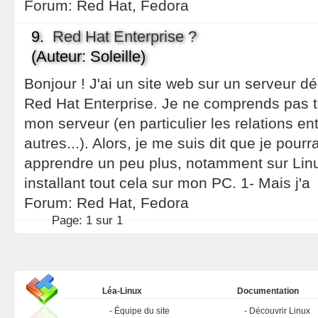
Forum:
Red Hat, Fedora
9.
Red Hat Enterprise ?
(Auteur: Soleille)
Bonjour ! J'ai un site web sur un serveur d
Red Hat Enterprise. Je ne comprends pas t
mon serveur (en particulier les relations en
autres...). Alors, je me suis dit que je pour
apprendre un peu plus, notamment sur Lin
installant tout cela sur mon PC. 1- Mais j'a
Forum:
Red Hat, Fedora
Page:
1 sur 1
Léa-Linux
Documentation
Équipe du site
Découvrir Linux