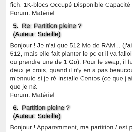
fich. 1K-blocs Occupé Disponible Capacité 
Forum:
Matériel
5.
Re: Partition pleine ?
(Auteur: Soleille)
Bonjour ! Je n'ai que 512 Mo de RAM... (j'a
512, mais elle fait planter le pc et il va fal
ou prendre une de 1 Go). Pour le swap, il f
deux je crois, quand il n'y en a pas beauco
m'ennuie si je ré-installe Centos (ce que j'ai 
que je n&
Forum:
Matériel
6.
Partition pleine ?
(Auteur: Soleille)
Bonjour ! Apparemment, ma partition / est pl