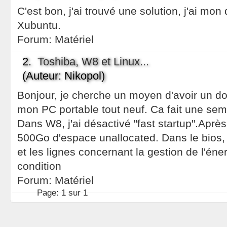
C'est bon, j'ai trouvé une solution, j'ai mo
Xubuntu.
Forum:
Matériel
2.
Toshiba, W8 et Linux...
(Auteur: Nikopol)
Bonjour, je cherche un moyen d'avoir un d
mon PC portable tout neuf. Ca fait une sem
Dans W8, j'ai désactivé "fast startup".Après
500Go d'espace unallocated. Dans le bios, j
et les lignes concernant la gestion de l'éne
condition
Forum:
Matériel
Page:
1 sur 1