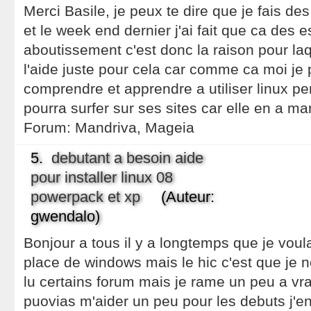
Merci Basile, je peux te dire que je fais de
et le week end dernier j'ai fait que ca des
aboutissement c'est donc la raison pour la
l'aide juste pour cela car comme ca moi je 
comprendre et apprendre a utiliser linux 
pourra surfer sur ses sites car elle en a m
Forum:
Mandriva, Mageia
5.
debutant a besoin aide
pour installer linux 08
powerpack et xp
(Auteur:
gwendalo)
Bonjour a tous il y a longtemps que je voulai
place de windows mais le hic c'est que je ne
lu certains forum mais je rame un peu a vrai
puovias m'aider un peu pour les debuts j'en