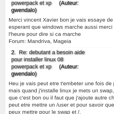
powerpack et xp
(Auteur:
gwendalo)
Merci vincent Xavier bon je vais essaye de r
esperant que windows marche aussi merci po
l'heure pour dire si ca marche
Forum:
Mandriva, Mageia
2.
Re: debutant a besoin aide
pour installer linux 08
powerpack et xp
(Auteur:
gwendalo)
Heu je vais peut etre t'embeter une fois de
mais quand j'installe linux je mets un swap,
que c'est bon ou il faut que j'ajoute autre cho
peut etre mettre un /user et pour savoir qu
peux mettre pour le swap et /.