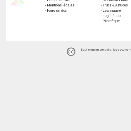
Équipe du site
Découvrir Linux
Mentions légales
Trucs & Astuces
Faire un don
Léannuaire
Logithèque
Pilothèque
Sauf mention contraire, les document