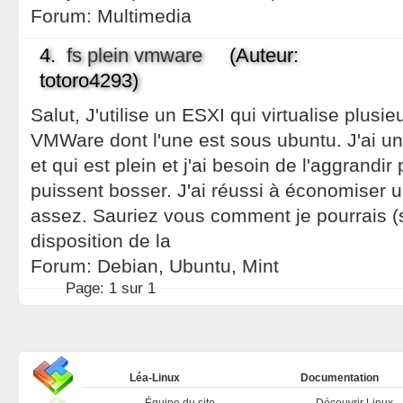
Forum:
Multimedia
4.
fs plein vmware
(Auteur:
totoro4293)
Salut, J'utilise un ESXI qui virtualise plus
VMWare dont l'une est sous ubuntu. J'ai un
et qui est plein et j'ai besoin de l'aggrandir
puissent bosser. J'ai réussi à économiser 
assez. Sauriez vous comment je pourrais (si
disposition de la
Forum:
Debian, Ubuntu, Mint
Page:
1 sur 1
Léa-Linux
Documentation