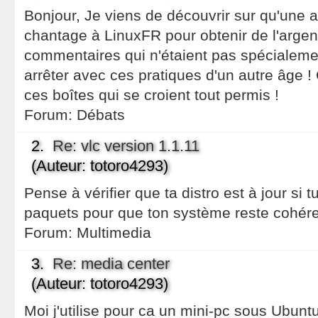
Bonjour, Je viens de découvrir sur qu'une 
chantage à LinuxFR pour obtenir de l'argent
commentaires qui n'étaient pas spécialemen
arrêter avec ces pratiques d'un autre âge ! 
ces boîtes qui se croient tout permis !
Forum:
Débats
2.
Re: vlc version 1.1.11
(Auteur: totoro4293)
Pense à vérifier que ta distro est à jour si t
paquets pour que ton système reste cohére
Forum:
Multimedia
3.
Re: media center
(Auteur: totoro4293)
Moi j'utilise pour ca un mini-pc sous Ubunt