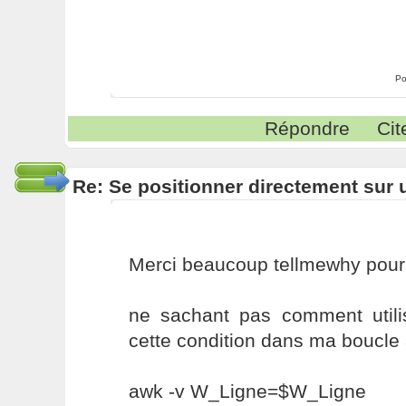
Po
Répondre
Cit
Re: Se positionner directement sur
Merci beaucoup tellmewhy pour t
ne sachant pas comment utilis
cette condition dans ma boucle 
awk -v W_Ligne=$W_Ligne