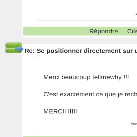
Répondre
Cit
Re: Se positionner directement sur
Merci beaucoup tellmewhy !!!
C'est exactement ce que je rech
MERCIIIIIIIII
Pos