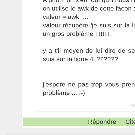
on utilise le awk de cette facon 
valeur = awk ....
valeur récupère 'je suis sur la 
un gros problème !!!!!!!!
y a t'il moyen de lui dire de se
suis sur la ligne 4' ??????
j'espere ne pas trop vous pre
problème ... :-)
Po
Répondre
Cit