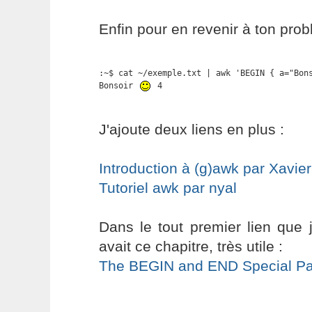
Enfin pour en revenir à ton prob
:~$ cat ~/exemple.txt | awk 'BEGIN { a="Bon
Bonsoir 
 4
J'ajoute deux liens en plus :
Introduction à (g)awk par Xav
Tutoriel awk par nyal
Dans le tout premier lien que je
avait ce chapitre, très utile :
The BEGIN and END Special Pa