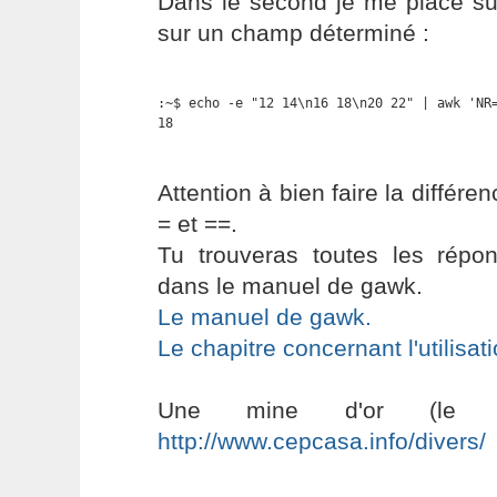
Dans le second je me place sur
sur un champ déterminé :
:~$ echo -e "12 14\n16 18\n20 22" | awk 'NR=
18
Attention à bien faire la différen
= et ==.
Tu trouveras toutes les répo
dans le manuel de gawk.
Le manuel de gawk.
Le chapitre concernant l'utilisat
Une mine d'or (le t
http://www.cepcasa.info/divers/