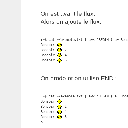
On est avant le flux.
Alors on ajoute le flux.
:~$ cat ~/exemple.txt | awk 'BEGIN { a="Bon
Bonsoir 
Bonsoir 
 2

Bonsoir 
 4

Bonsoir 
 6
On brode et on utilise END :
:~$ cat ~/exemple.txt | awk 'BEGIN { a="Bon
Bonsoir 
Bonsoir 
 2

Bonsoir 
 4

Bonsoir 
 6

6