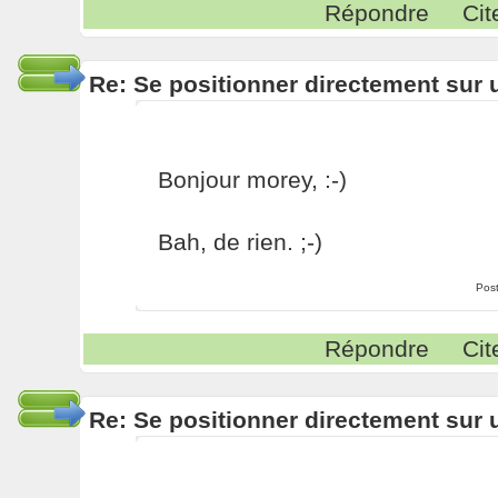
Répondre
Cit
Re: Se positionner directement sur
Bonjour morey, :-)
Bah, de rien. ;-)
Pos
Répondre
Cit
Re: Se positionner directement sur