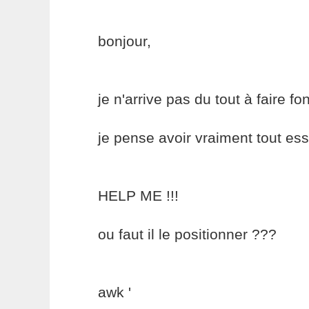
bonjour,
je n'arrive pas du tout à faire fo
je pense avoir vraiment tout ess
HELP ME !!!
ou faut il le positionner ???
awk '