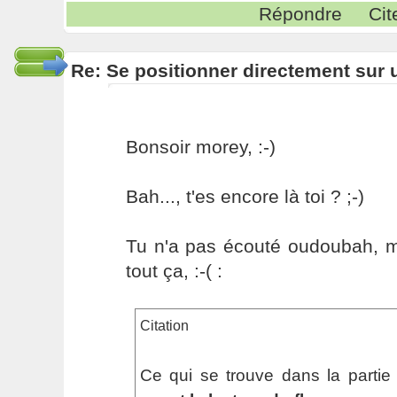
Répondre
Cit
Re: Se positionner directement sur
Bonsoir morey, :-)
Bah..., t'es encore là toi ? ;-)
Tu n'a pas écouté oudoubah, m
tout ça, :-( :
Citation
Ce qui se trouve dans la partie