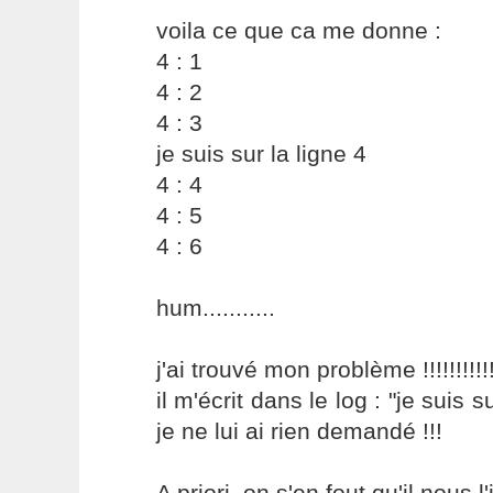
voila ce que ca me donne :
4 : 1
4 : 2
4 : 3
je suis sur la ligne 4
4 : 4
4 : 5
4 : 6
hum...........
j'ai trouvé mon problème !!!!!!!!!!!!
il m'écrit dans le log : "je suis s
je ne lui ai rien demandé !!!
A priori, on s'en fout qu'il nous 