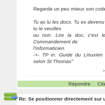
Regarde un peu mieux son code
Tu as lu les docs. Tu es devenu
tu le veuilles
ou non. Lire la doc, c'est 
Commandement de
l'informaticien.
-+- TP in: Guide du Linuxien 
selon St Thomas"
P
Répondre
Cit
Re: Se positionner directement sur