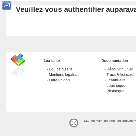
Veuillez vous authentifier aupara
Léa-Linux
Documentation
Équipe du site
Découvrir Linux
Mentions légales
Trucs & Astuces
Faire un don
Léannuaire
Logithèque
Pilothèque
Sauf mention contraire, les document