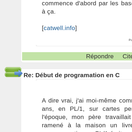
commence d'abord par les base
à ça.
[
catwell.info
]
Po
Répondre
Cit
Re: Début de programation en C
A dire vrai, j'ai moi-même co
ans, en PL/1, sur cartes pe
l'époque, mon père travaillai
ramené à la maison un livre