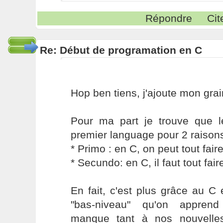
Répondre
Cit
Re: Début de programation en C
Hop ben tiens, j'ajoute mon grai
Pour ma part je trouve que 
premier language pour 2 raisons
* Primo : en C, on peut tout fair
* Secundo: en C, il faut tout fair
En fait, c'est plus grâce au C
"bas-niveau" qu'on apprend 
manque tant à nos nouvelles