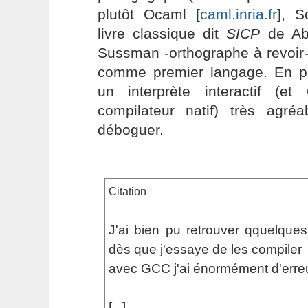
plutôt Ocaml [
caml.inria.fr
], S
livre classique dit
SICP
de Ab
Sussman -orthographe à revoir-
comme premier langage. En part
un interprète interactif (
compilateur natif) très agré
déboguer.
Citation
J'ai bien pu retrouver qquelques 
dès que j'essaye de les compiler
avec GCC j'ai énormément d'erreu
[...]