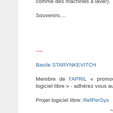
comme des machines à laver).
Souvenirs....
----
Basile STARYNKEVITCH
Membre de l'
APRIL
« promouv
logiciel libre » - adhérez vous a
Projet logiciel libre:
RefPerSys
P