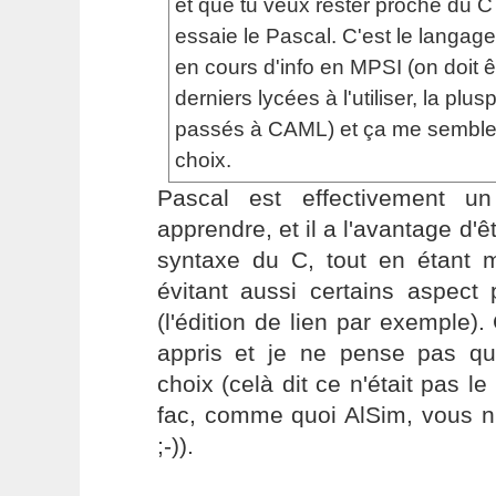
et que tu veux rester proche du C
essaie le Pascal. C'est le langage 
en cours d'info en MPSI (on doit 
derniers lycées à l'utiliser, la plus
passés à CAML) et ça me semble
choix.
Pascal est effectivement u
apprendre, et il a l'avantage d'
syntaxe du C, tout en étant m
évitant aussi certains aspect
(l'édition de lien par exemple).
appris et je ne pense pas qu
choix (celà dit ce n'était pas l
fac, comme quoi AlSim, vous n'
;-)).