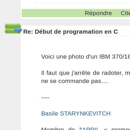
Répondre
Cit
Re: Début de programation en C
Voici une photo d'un IBM 370/16
Il faut que j'arrête de radoter, m
ne se commande pas....
----
Basile STARYNKEVITCH
Membre de l'
APRIL
« promouv