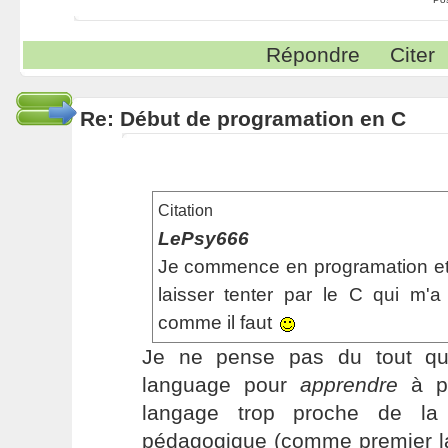
Répondre
Citer
Re: Début de programation en C
Citation
LePsy666
Je commence en programation et 
laisser tenter par le C qui m'a
comme il faut
Je ne pense pas du tout qu
language pour
apprendre
à pr
langage trop proche de la
pédagogique (comme premier l