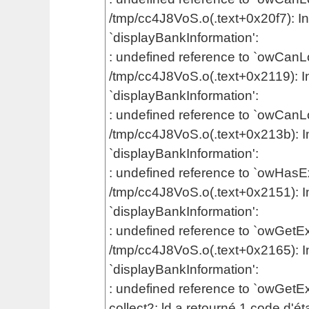
/tmp/cc4J8VoS.o(.text+0x20f7): In
`displayBankInformation':
: undefined reference to `owCan
/tmp/cc4J8VoS.o(.text+0x2119): In
`displayBankInformation':
: undefined reference to `owCan
/tmp/cc4J8VoS.o(.text+0x213b): In
`displayBankInformation':
: undefined reference to `owHasEx
/tmp/cc4J8VoS.o(.text+0x2151): In
`displayBankInformation':
: undefined reference to `owGetEx
/tmp/cc4J8VoS.o(.text+0x2165): In
`displayBankInformation':
: undefined reference to `owGetE
collect2: ld a retourné 1 code d'ét