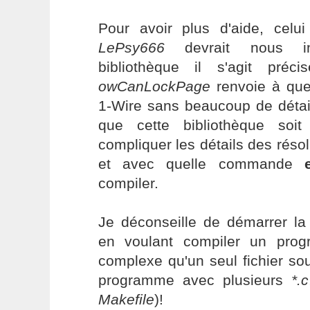
Pour avoir plus d'aide, cel
LePsy666
devrait nous in
bibliothèque il s'agit préc
owCanLockPage
renvoie à que
1-Wire sans beaucoup de détail
que cette bibliothèque soit
compliquer les détails des réso
et avec quelle commande
compiler.
Je déconseille de démarrer l
en voulant compiler un prog
complexe qu'un seul fichier so
programme avec plusieurs
*.c
Makefile
)!