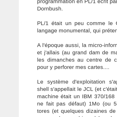
programmation en PL/1 écrit pa
Dornbush.
PL/1 était un peu comme le C
langage monumental, qui prétend
A l'époque aussi, la micro-infor
et j'allais (au grand dam de 
les dimanches au centre de 
pour y perforer mes cartes....
Le système d'exploitation s'
shell s'appellait le JCL (et c'éta
machine était un IBM 370/168
ne fait pas défaut) 1Mo (ou
tores (et quelques dizaines d