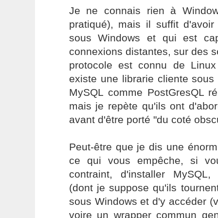
Je ne connais rien à Window
pratiqué), mais il suffit d'av
sous Windows et qui est cap
connexions distantes, sur des s
protocole est connu de Linux 
existe une librarie cliente sous
MySQL comme PostGresQL répo
mais je repète qu'ils ont d'ab
avant d'être porté "du coté obsc
Peut-être que je dis une énorm
ce qui vous empêche, si vou
contraint, d'installer MySQL
(dont je suppose qu'ils tourne
sous Windows et d'y accéder (via
voire un wrapper commun gen