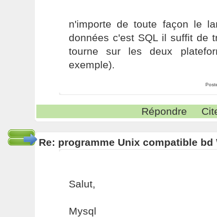
n'importe de toute façon le 
données c'est SQL il suffit de
tourne sur les deux platefo
exemple).
Post
Répondre
Cit
Re: programme Unix compatible bd
Salut,
Mysql