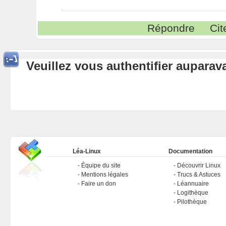
Répondre
Cit
Veuillez vous authentifier aupara
Léa-Linux
Documentation
Équipe du site
Découvrir Linux
Mentions légales
Trucs & Astuces
Faire un don
Léannuaire
Logithèque
Pilothèque