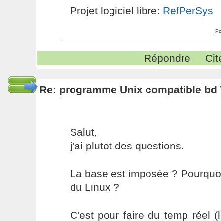
Projet logiciel libre:
RefPerSys
Po
Répondre
Cit
Re: programme Unix compatible bd
Salut,
j'ai plutot des questions.
La base est imposée ? Pourquoi 
du Linux ?
C'est pour faire du temp réel (l