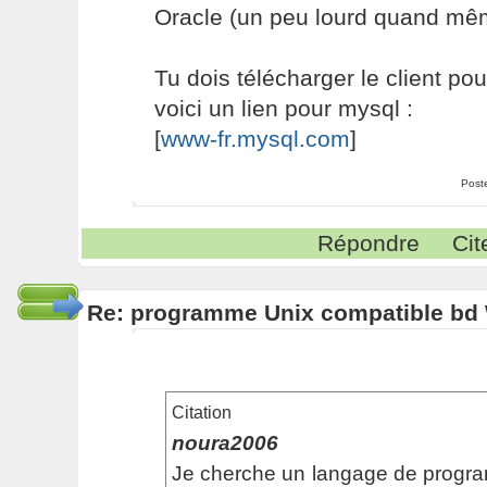
Oracle (un peu lourd quand mê
Tu dois télécharger le client pour
voici un lien pour mysql :
[
www-fr.mysql.com
]
Post
Répondre
Cit
Re: programme Unix compatible bd
Citation
noura2006
Je cherche un langage de progra