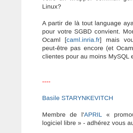
Linux?
A partir de là tout language aya
pour votre SGBD convient. Mon
Ocaml [
caml.inria.fr
] mais vo
peut-être pas encore (et Ocaml
clientes pour au moins MySQL 
----
Basile STARYNKEVITCH
Membre de l'
APRIL
« promouv
logiciel libre » - adhérez vous a