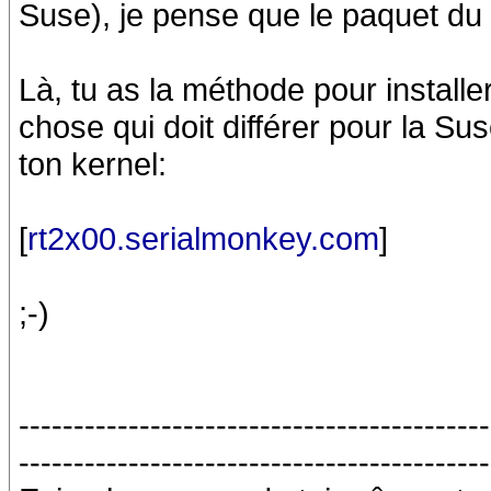
Suse), je pense que le paquet du 
Là, tu as la méthode pour installer
chose qui doit différer pour la Sus
ton kernel:
[
rt2x00.serialmonkey.com
]
;-)
-------------------------------------------
-------------------------------------------