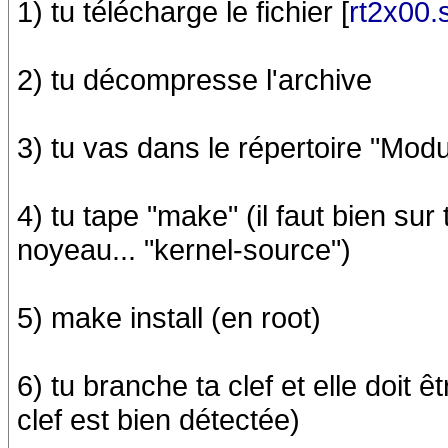
1) tu télécharge le fichier [
rt2x00.
2) tu décompresse l'archive
3) tu vas dans le répertoire "Modu
4) tu tape "make" (il faut bien sur
noyeau... "kernel-source")
5) make install (en root)
6) tu branche ta clef et elle doit ê
clef est bien détectée)