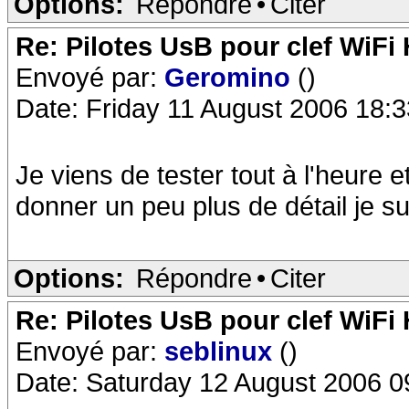
Options:
Répondre
•
Citer
Re: Pilotes UsB pour clef WiFi
Envoyé par:
Geromino
()
Date: Friday 11 August 2006 18:3
Je viens de tester tout à l'heure e
donner un peu plus de détail je sui
Options:
Répondre
•
Citer
Re: Pilotes UsB pour clef WiFi
Envoyé par:
seblinux
()
Date: Saturday 12 August 2006 0