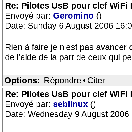
Re: Pilotes UsB pour clef WiFi
Envoyé par:
Geromino
()
Date: Sunday 6 August 2006 16:
Rien à faire je n'est pas avancer d
de l'aide de la part de ceux qui p
Options:
Répondre
•
Citer
Re: Pilotes UsB pour clef WiFi
Envoyé par:
seblinux
()
Date: Wednesday 9 August 2006 