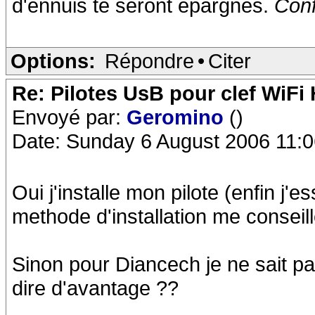
d'ennuis te seront épargnés.
Conf
Options:
Répondre
•
Citer
Re: Pilotes UsB pour clef WiFi
Envoyé par:
Geromino
()
Date: Sunday 6 August 2006 11:0
Oui j'installe mon pilote (enfin j'
methode d'installation me conseill
Sinon pour Diancech je ne sait pa
dire d'avantage ??