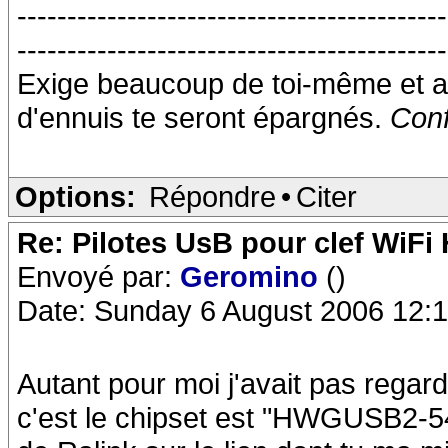
-------------------------------------------
-------------------------------------------
Exige beaucoup de toi-même et a
d'ennuis te seront épargnés.
Conf
Options:
Répondre
•
Citer
Re: Pilotes UsB pour clef WiFi
Envoyé par:
Geromino
()
Date: Sunday 6 August 2006 12:
Autant pour moi j'avait pas regard
c'est le chipset est "HWGUSB2-54"