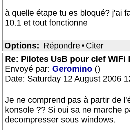
à quelle étape tu es bloqué? j'ai 
10.1 et tout fonctionne
Options:
Répondre
•
Citer
Re: Pilotes UsB pour clef WiFi
Envoyé par:
Geromino
()
Date: Saturday 12 August 2006 1
Je ne comprend pas à partir de l'
konsole ?? Si oui sa ne marche pas
decompresser sous windows.