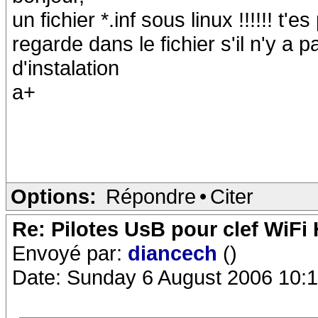
un fichier *.inf sous linux !!!!!! 
regarde dans le fichier s'il n'y a 
d'instalation
a+
Options:
Répondre
•
Citer
Re: Pilotes UsB pour clef WiFi
Envoyé par:
diancech
()
Date: Sunday 6 August 2006 10: