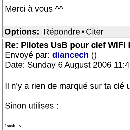
Merci à vous ^^
Options:
Répondre
•
Citer
Re: Pilotes UsB pour clef WiFi
Envoyé par:
diancech
()
Date: Sunday 6 August 2006 11:4
Il n'y a rien de marqué sur ta clé
Sinon utilises :
lsusb -v