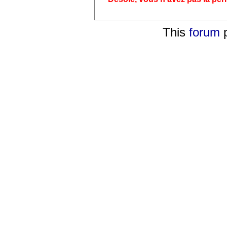
This
forum
p