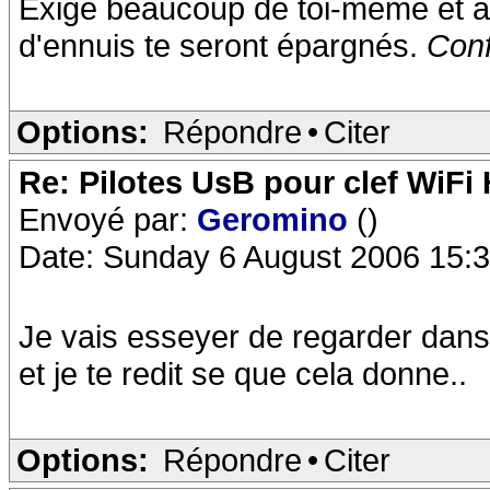
Exige beaucoup de toi-même et a
d'ennuis te seront épargnés.
Conf
Options:
Répondre
•
Citer
Re: Pilotes UsB pour clef WiFi
Envoyé par:
Geromino
()
Date: Sunday 6 August 2006 15:
Je vais esseyer de regarder dans
et je te redit se que cela donne..
Options:
Répondre
•
Citer