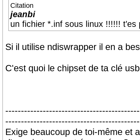
Citation
jeanbi
un fichier *.inf sous linux !!!!!! t
Si il utilise ndiswrapper il en a bes
C'est quoi le chipset de ta clé us
-------------------------------------------
-------------------------------------------
Exige beaucoup de toi-même et a