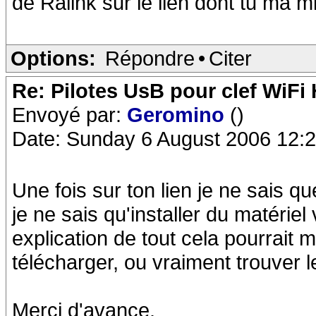
de Ralink sur le lien dont tu ma mit
Options:
Répondre
•
Citer
Re: Pilotes UsB pour clef WiFi
Envoyé par:
Geromino
()
Date: Sunday 6 August 2006 12:
Une fois sur ton lien je ne sais qu
je ne sais qu'installer du matérie
explication de tout cela pourrait m'
télécharger, ou vraiment trouver le
Merci d'avance.