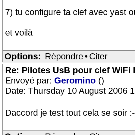
7) tu configure ta clef avec yast 
et voilà
Options:
Répondre
•
Citer
Re: Pilotes UsB pour clef WiFi
Envoyé par:
Geromino
()
Date: Thursday 10 August 2006 1
Daccord je test tout cela se soir :-