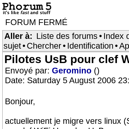
FORUM FERMÉ
Aller à:
Liste des forums
•
Index 
sujet
•
Chercher
•
Identification
•
Ap
Pilotes UsB pour clef 
Envoyé par:
Geromino
()
Date: Saturday 5 August 2006 23
Bonjour,
actuellement je migre vers linux (