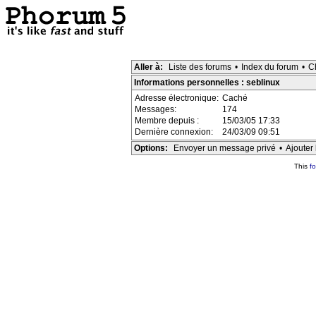
Aller à:
Liste des forums
•
Index du forum
•
C
Informations personnelles : seblinux
Adresse électronique:
Caché
Messages:
174
Membre depuis :
15/03/05 17:33
Dernière connexion:
24/03/09 09:51
Options:
Envoyer un message privé
•
Ajouter 
This
f