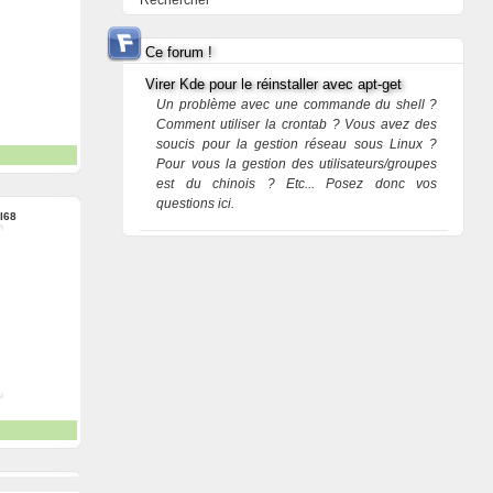
Rechercher
Ce forum !
Virer Kde pour le réinstaller avec apt-get
Un problème avec une commande du shell ?
Comment utiliser la crontab ? Vous avez des
soucis pour la gestion réseau sous Linux ?
Pour vous la gestion des utilisateurs/groupes
est du chinois ? Etc... Posez donc vos
questions ici.
l68