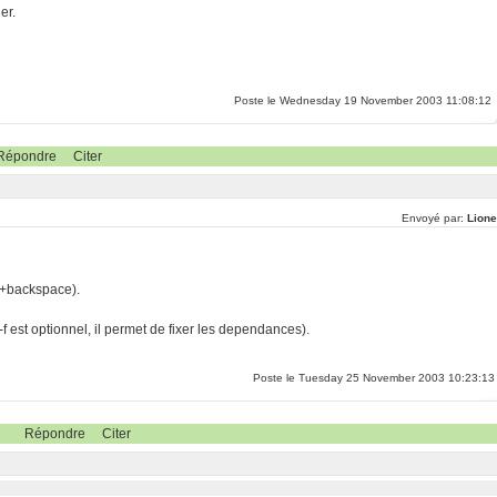
er.
Poste le Wednesday 19 November 2003 11:08:12
Répondre
Citer
Envoyé par:
Lione
lt+backspace).
 (-f est optionnel, il permet de fixer les dependances).
Poste le Tuesday 25 November 2003 10:23:13
Répondre
Citer