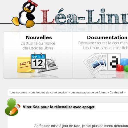
Les sections
>
Les forums de cette section
>
Les messages de ce forum
> Ce thread >
Virer Kde pour le réinstaller avec apt-get
Après une mise à jour de Kde, je n'ai plus de menu déroulan