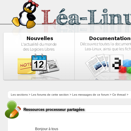
Les sections
>
Les forums de cette section
>
Les messages de ce forum
> Ce thread >
Ressources processeur partagées
Bonjour à tous