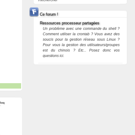
Rechercher
Ce forum !
Ressources processeur partagées
Un problème avec une commande du shell ?
Comment utiliser la crontab ? Vous avez des
soucis pour la gestion réseau sous Linux ?
Pour vous la gestion des utilisateurs/groupes
est du chinois ? Etc... Posez donc vos
questions ici.
loq