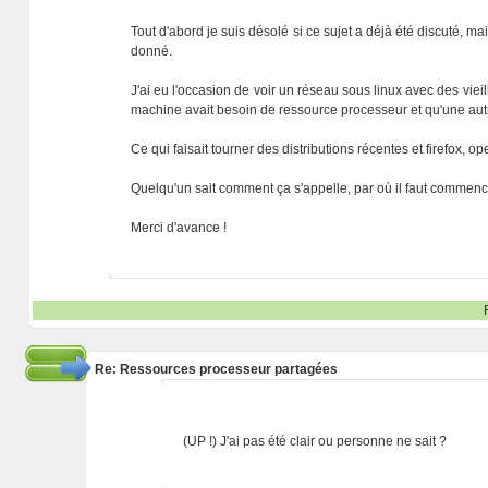
Tout d'abord je suis désolé si ce sujet a déjà été discuté, 
donné.
J'ai eu l'occasion de voir un réseau sous linux avec des vie
machine avait besoin de ressource processeur et qu'une autre 
Ce qui faisait tourner des distributions récentes et firefox, op
Quelqu'un sait comment ça s'appelle, par où il faut commenc
Merci d'avance !
Re: Ressources processeur partagées
(UP !) J'ai pas été clair ou personne ne sait ?