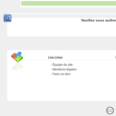
Veuillez vous authe
Léa-Linux
Équipe du site
Mentions légales
Faire un don