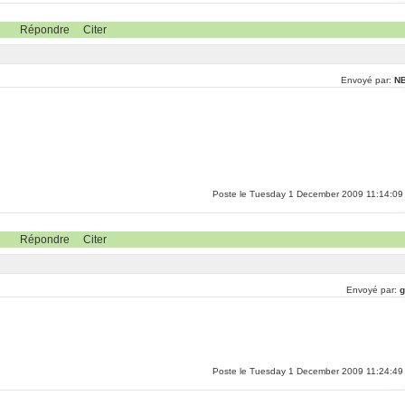
Répondre
Citer
Envoyé par:
N
Poste le Tuesday 1 December 2009 11:14:09
Répondre
Citer
Envoyé par:
g
Poste le Tuesday 1 December 2009 11:24:49