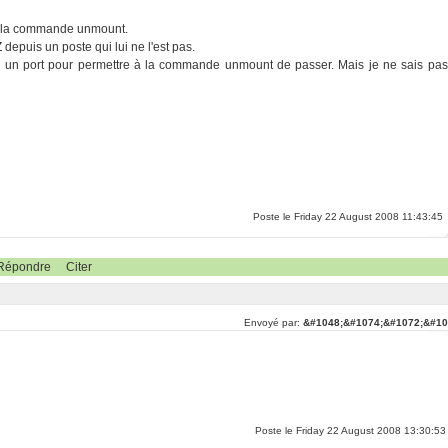
ec la commande unmount.
depuis un poste qui lui ne l'est pas.
ir un port pour permettre à la commande unmount de passer. Mais je ne sais pas
Poste le Friday 22 August 2008 11:43:45
Répondre
Citer
Envoyé par:
&#1048;&#1074;&#1072;&#10
Poste le Friday 22 August 2008 13:30:53