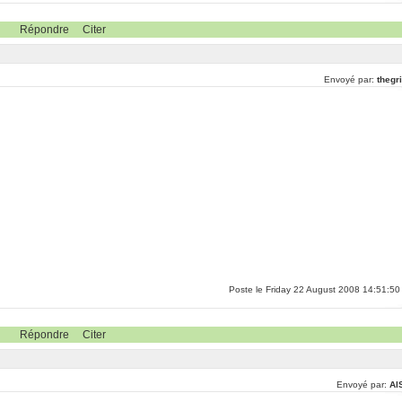
Répondre
Citer
Envoyé par:
thegr
Poste le Friday 22 August 2008 14:51:50
Répondre
Citer
Envoyé par:
Al