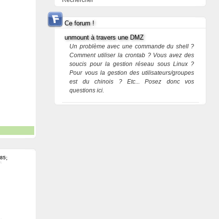
Rechercher
Ce forum !
unmount à travers une DMZ
Un problème avec une commande du shell ?
Comment utiliser la crontab ? Vous avez des
soucis pour la gestion réseau sous Linux ?
Pour vous la gestion des utilisateurs/groupes
est du chinois ? Etc... Posez donc vos
questions ici.
85;