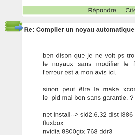
Répondre
Cit
Re: Compiler un noyau automatiqu
ben dison que je ne voit ps trop
le noyaux sans modifier le f
l'erreur est a mon avis ici.
sinon peut être le make xconf
le_pid mai bon sans garantie. ?
net install--> sid2.6.32 dist i386
fluxbox
nvidia 8800gtx 768 ddr3