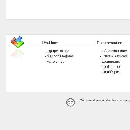
Léa-Linux
Documentation
Équipe du site
Découvrir Linux
Mentions légales
Trucs & Astuces
Faire un don
Léannuaire
Logithèque
Pilothèque
Sauf mention contraire, les document