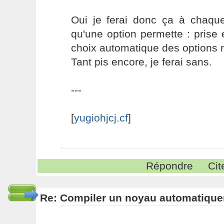
Oui je ferai donc ça à chaque 
qu'une option permette : prise
choix automatique des options n
Tant pis encore, je ferai sans.
---
[
yugiohjcj.cf
]
Répondre
Cit
Re: Compiler un noyau automatiqu