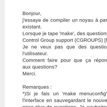
Bonjour,
j'essaye de compiler un noyau à parti
existant.
Lorsque je tape 'make', des question
Control Group support (CGROUPS) [
Je ne veux pas que des questio
l'utilisateur.
Comment faire pour que ça répon
aux questions?
Merci.
Remarques :
*)Si je fais un 'make menuconfig
l'interface en sauvegardant le nouve
pose plus de questions. Je souhait