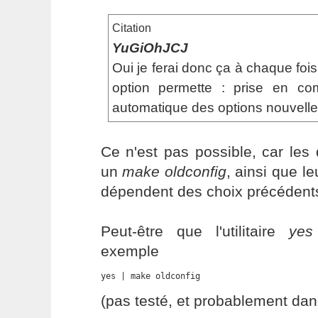
Citation
YuGiOhJCJ
Oui je ferai donc ça à chaque fois
option permette : prise en com
automatique des options nouvelle
Ce n'est pas possible, car les
un
make oldconfig
, ainsi que l
dépendent des choix précédent
Peut-être que l'utilitaire
yes
exemple
yes | make oldconfig
(pas testé, et probablement dan