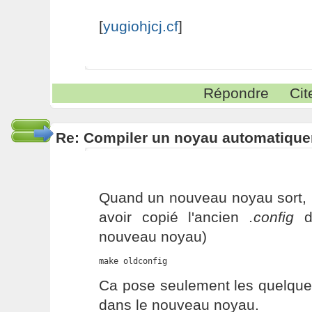
[
yugiohjcj.cf
]
Répondre
Cit
Re: Compiler un noyau automatiqu
Quand un nouveau noyau sort, il 
avoir copié l'ancien
.config
da
nouveau noyau)
make oldconfig
Ca pose seulement les quelque
dans le nouveau noyau.