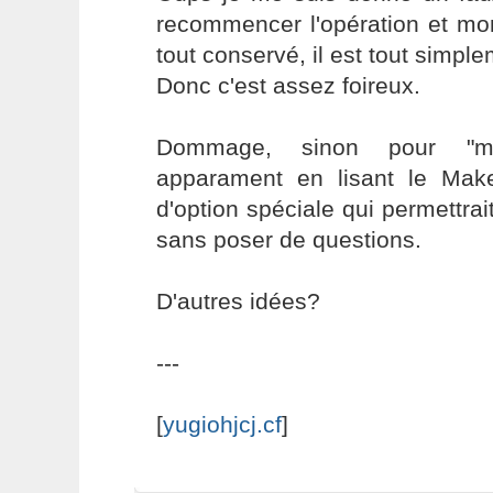
recommencer l'opération et mon
tout conservé, il est tout simpl
Donc c'est assez foireux.
Dommage, sinon pour "make
apparament en lisant le Make
d'option spéciale qui permettrait
sans poser de questions.
D'autres idées?
---
[
yugiohjcj.cf
]