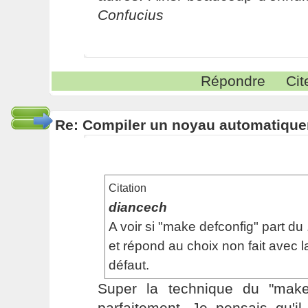
Confucius
Répondre
Cit
Re: Compiler un noyau automatiqu
Citation
diancech
A voir si "make defconfig" part du
et répond au choix non fait avec l
défaut.
Super la technique du "make
parfaitement. Je pensais qu'il