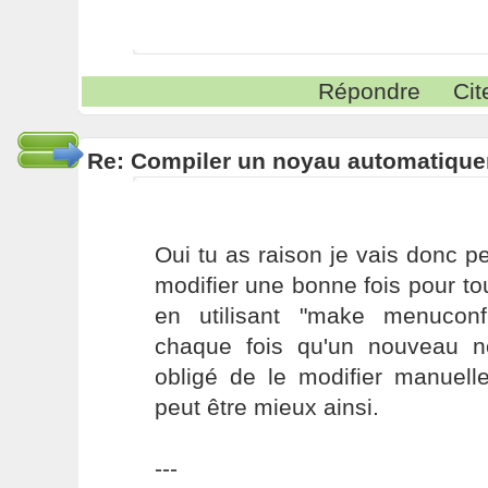
Répondre
Cit
Re: Compiler un noyau automatiqu
Oui tu as raison je vais donc 
modifier une bonne fois pour tou
en utilisant "make menucon
chaque fois qu'un nouveau no
obligé de le modifier manuelle
peut être mieux ainsi.
---