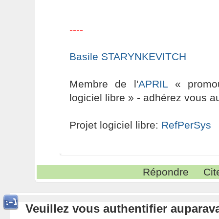
----
Basile STARYNKEVITCH
Membre de l'
APRIL
« promouv
logiciel libre » - adhérez vous a
Projet logiciel libre:
RefPerSys
Répondre
Cit
Veuillez vous authentifier aupara