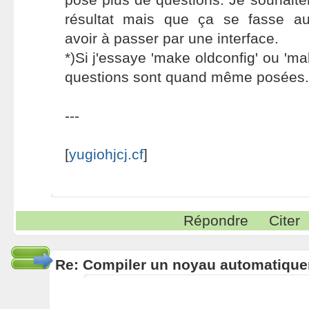
résultat mais que ça se fasse a
avoir à passer par une interface.
*)Si j'essaye 'make oldconfig' ou 'mak
questions sont quand même posées.
---
[
yugiohjcj.cf
]
Répondre
Citer
Re: Compiler un noyau automatiqu