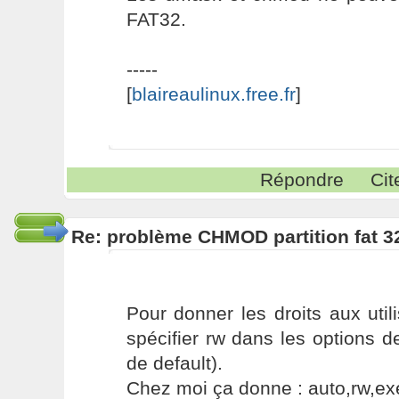
FAT32.
-----
[
blaireaulinux.free.fr
]
Répondre
Cit
Re: problème CHMOD partition fat 3
Pour donner les droits aux utilis
spécifier rw dans les options 
de default).
Chez moi ça donne : auto,rw,e