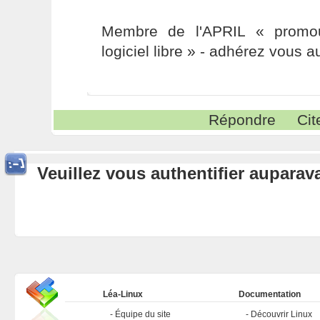
Membre de l'APRIL « promou
logiciel libre » - adhérez vous a
Répondre
Cit
Veuillez vous authentifier aupara
Léa-Linux
Documentation
Équipe du site
Découvrir Linux