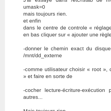
umask=0
mais toujours rien.
et enfin
dans le centre de controle « réglag
en bas cliquer sur « ajouter une règle
-donner le chemin exact du disque 
/mnt/dd_externe
-comme utilisateur choisir « root »
» et faire en sorte de
-cocher lecture-écriture-exécution
autres...
Mais toujours rien.