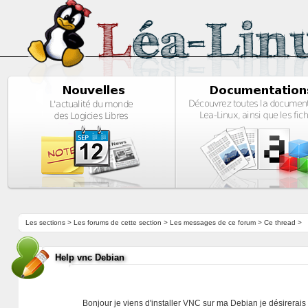
Les sections
>
Les forums de cette section
>
Les messages de ce forum
> Ce thread >
Help vnc Debian
Bonjour je viens d'installer VNC sur ma Debian je désirerai