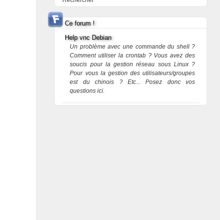
Rechercher
Ce forum !
Help vnc Debian
Un problème avec une commande du shell ?
Comment utiliser la crontab ? Vous avez des
soucis pour la gestion réseau sous Linux ?
Pour vous la gestion des utilisateurs/groupes
est du chinois ? Etc... Posez donc vos
questions ici.