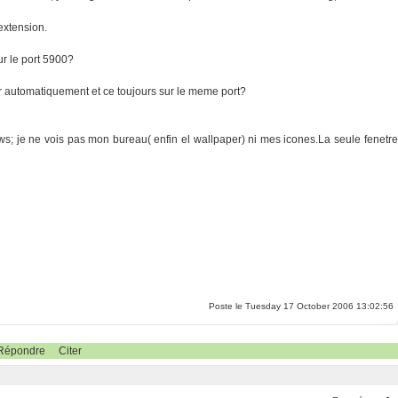
extension.
r le port 5900?
rer automatiquement et ce toujours sur le meme port?
 je ne vois pas mon bureau( enfin el wallpaper) ni mes icones.La seule fenetre
Poste le Tuesday 17 October 2006 13:02:56
Répondre
Citer