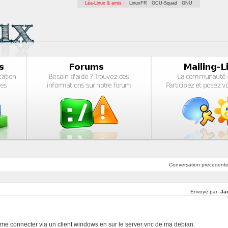
Léa-Linux & amis :
LinuxFR
GCU-Squad
GNU
Conversation
precedent
Envoyé par:
Ja
s me connecter via un client windows en sur le server vnc de ma debian.