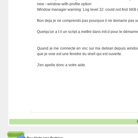
new --window-with-profile option
Window manager warning: Log level 32: could not find XKB 
Bon deja je ne comprends pas pourquoi il ne demarre pas su
Quelqu'un a t il un script a mettre dans init.d pour le démar
Quand je me connecte en vnc sur ma debian depuis windows;
que je voie est une fenetre du shell qui est ouverte.
J'en apelle donc a votre aide.