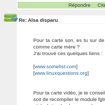
Répondre
Cit
Re: Alsa disparu
Pour ta carte son, es tu sur de 
comme carte mère ?
J'ai trouvé ces quelques liens :
[
www.somelist.com
]
[
www.linuxquestions.org
]
Pour ta carte vidéo, je te conseill
soit de recompiler le module fgl