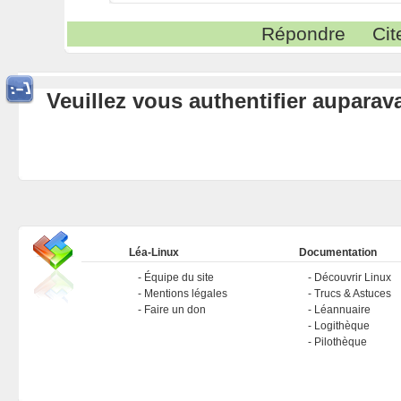
Répondre
Cit
Veuillez vous authentifier aupara
Léa-Linux
Documentation
Équipe du site
Découvrir Linux
Mentions légales
Trucs & Astuces
Faire un don
Léannuaire
Logithèque
Pilothèque