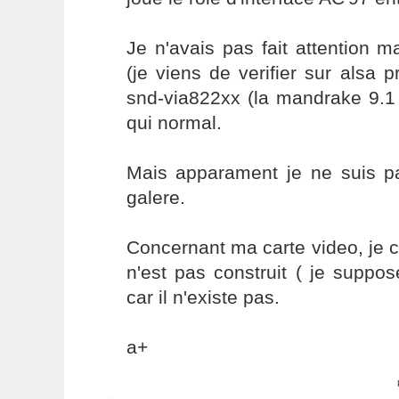
Je n'avais pas fait attention ma
(je viens de verifier sur alsa p
snd-via822xx (la mandrake 9.1 
qui normal.
Mais apparament je ne suis pa
galere.
Concernant ma carte video, je c
n'est pas construit ( je suppose
car il n'existe pas.
a+