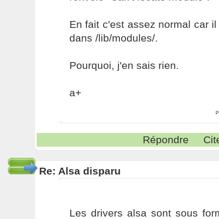
En fait c'est assez normal car i
dans /lib/modules/.
Pourquoi, j'en sais rien.
a+
P
Répondre
Cit
Re: Alsa disparu
Les drivers alsa sont sous fo