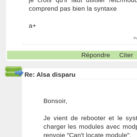
comprend pas bien la syntaxe
a+
Po
Répondre
Citer
Re: Alsa disparu
Bonsoir,
Je vient de rebooter et le sy
charger les modules avec mo
renvoie "Can't locate module".