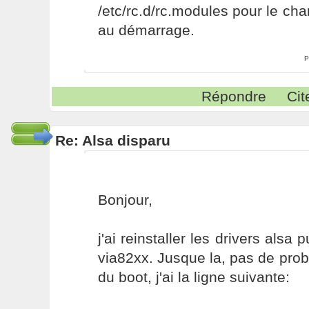
/etc/rc.d/rc.modules pour le c
au démarrage.
P
Répondre
Cit
Re: Alsa disparu
Bonjour,
j'ai reinstaller les drivers als
via82xx. Jusque la, pas de probl
du boot, j'ai la ligne suivante: