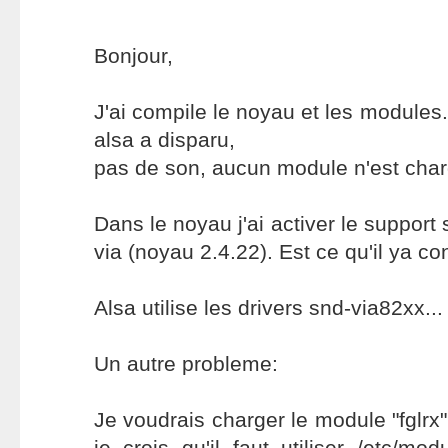
Bonjour,
J'ai compile le noyau et les modules.
alsa a disparu,
pas de son, aucun module n'est char
Dans le noyau j'ai activer le support 
via (noyau 2.4.22). Est ce qu'il ya co
Alsa utilise les drivers snd-via82xx...
Un autre probleme:
Je voudrais charger le module "fglrx
je crois qu'il faut utiliser /etc/mo