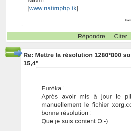
[
www.natimphp.tk
]
Pos
Répondre
Citer
Re: Mettre la résolution 1280*800 s
15,4"
Euréka !
Après avoir mis à jour le pil
manuellement le fichier xorg.c
bonne résolution !
Que je suis content O:-)