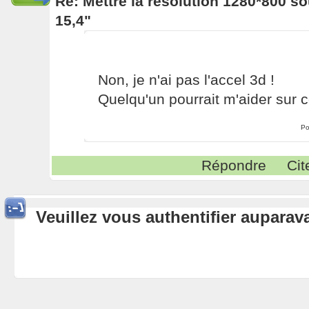
Re: Mettre la résolution 1280*800 s
15,4"
Non, je n'ai pas l'accel 3d !
Quelqu'un pourrait m'aider sur c
Po
Répondre
Cit
Veuillez vous authentifier aupara