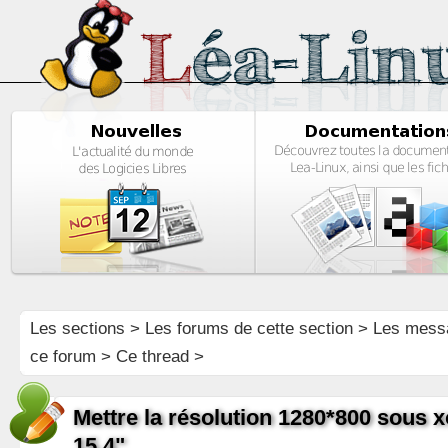
Les sections
>
Les forums de cette section
>
Les mess
ce forum
> Ce thread >
Mettre la résolution 1280*800 sous 
15,4"