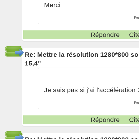
Merci
Pos
Répondre
Cit
Re: Mettre la résolution 1280*800 s
15,4"
Je sais pas si j'ai l'accélération 
Pos
Répondre
Cit