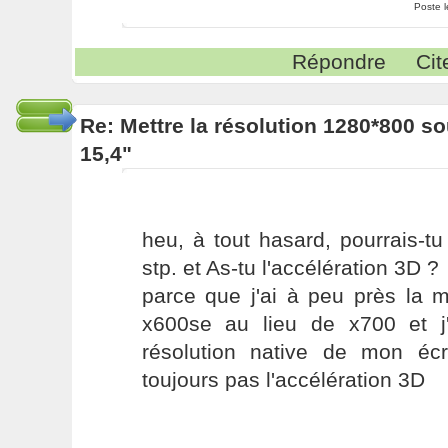
Poste 
Répondre
Cit
Re: Mettre la résolution 1280*800 s
15,4"
heu, à tout hasard, pourrais-t
stp. et As-tu l'accélération 3D ?
parce que j'ai à peu près la 
x600se au lieu de x700 et j'
résolution native de mon éc
toujours pas l'accélération 3D