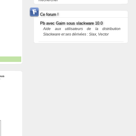
Rechercher
Ce forum !
Pb avec Gaim sous slackware 10.0
Aide aux utilisateurs de la distribution
Slackware et ses dérivées : Slax, Vector
mus