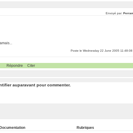
Envoyé par:
Perra
amais...
Poste le Wednesday 22 June 2005 11:48:08
Répondre
Citer
ntifier auparavant pour commenter.
Documentation
Rubriques