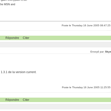
f the MSN and
Poste le Thursday 16 June 2005 08:47:25
Répondre
Citer
Envoyé par:
Skyw
e 1.3.1 de la version current.
Poste le Thursday 16 June 2005 11:25:55
Répondre
Citer