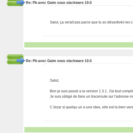
Re: Pb avec Gaim sous slackware 10.0
Salut, ça serait pas parce que tu as désavtivés les 
Re: Pb avec Gaim sous slackware 10.0
Salut,
Bon je suis passé a la version 1.3.1. J'ai tout compil
Je suis obligé de faire un traceroute sur l'adresse
C bizar si quelqu un a une idee, elle est la bien 