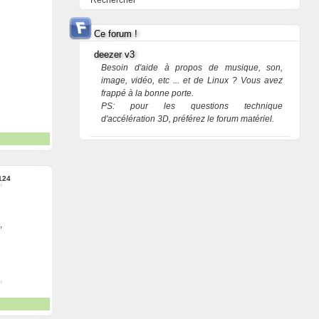
Rechercher
Ce forum !
deezer v3
Besoin d'aide à propos de musique, son,
image, vidéo, etc ... et de Linux ? Vous avez
frappé à la bonne porte.
PS: pour les questions technique
d'accélération 3D, préférez le forum matériel.
124
,