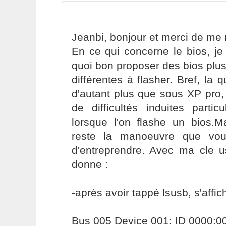
Jeanbi, bonjour et merci de me 
En ce qui concerne le bios, j
quoi bon proposer des bios plus
différentes à flasher. Bref, la 
d'autant plus que sous XP pro,
de difficultés induites partic
lorsque l'on flashe un bios.M
reste la manoeuvre que vou
d'entreprendre. Avec ma cle u
donne :
-après avoir tappé lsusb, s'affich
Bus 005 Device 001: ID 0000:0