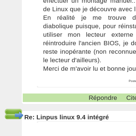
effectuer un montage manuel..
de Linux que je découvre avec l
En réalité je me trouve d
diabolique puisque, pour réinsta
utiliser mon lecteur exter
réintroduire l'ancien BIOS, je d
reste inopérante (non reconnu
le lecteur d'ailleurs).
Merci de m'avoir lu et bonne jo
Post
Répondre
Cit
Re: Linpus linux 9.4 intégré