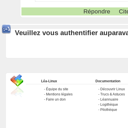
Répondre
Cit
Veuillez vous authentifier aupara
Léa-Linux
Documentation
Équipe du site
Découvrir Linux
Mentions légales
Trucs & Astuces
Faire un don
Léannuaire
Logithèque
Pilothèque