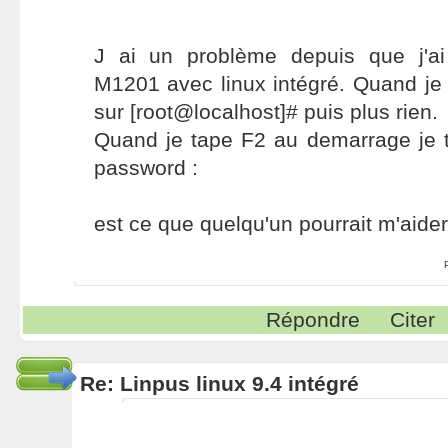
J ai un problème depuis que j'ai
M1201 avec linux intégré. Quand je d
sur [root@localhost]# puis plus rien.
Quand je tape F2 au demarrage j
password :
est ce que quelqu'un pourrait m'aide
Répondre
Citer
Re: Linpus linux 9.4 intégré