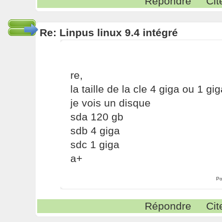
Répondre
Cit
Re: Linpus linux 9.4 intégré
re,
la taille de la cle 4 giga ou 1 g
je vois un disque
sda 120 gb
sdb 4 giga
sdc 1 giga
a+
Po
Répondre
Cit