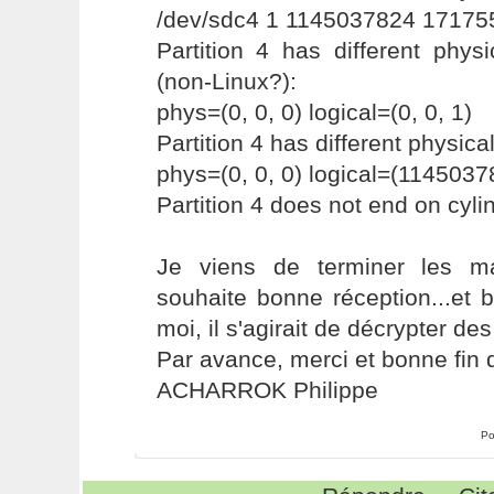
/dev/sdc4 1 1145037824 17175
Partition 4 has different physi
(non-Linux?):
phys=(0, 0, 0) logical=(0, 0, 1)
Partition 4 has different physica
phys=(0, 0, 0) logical=(11450378
Partition 4 does not end on cyli
Je viens de terminer les ma
souhaite bonne réception...et 
moi, il s'agirait de décrypter de
Par avance, merci et bonne fin 
ACHARROK Philippe
Po