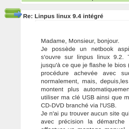
Re: Linpus linux 9.4 intégré
Madame, Monsieur, bonjour.
Je possède un netbook asp
s'ouvre sur linpus linux 9.2.
jusqu'à ce que je flashe le bios
procédure achevée avec succ
normalement, mais, depuis,les
montent plus automatiqueme
utiliser ma clé USB ainsi que 
CD-DVD branché via l'USB.
Je n'ai pu trouver aucun site q
avec précision la démarche 