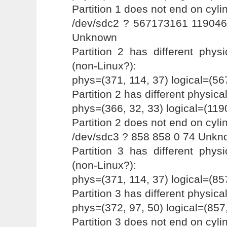
Partition 1 does not end on cyli
/dev/sdc2 ? 567173161 11904
Unknown
Partition 2 has different physi
(non-Linux?):
phys=(371, 114, 37) logical=(56
Partition 2 has different physica
phys=(366, 32, 33) logical=(119
Partition 2 does not end on cyli
/dev/sdc3 ? 858 858 0 74 Unk
Partition 3 has different physi
(non-Linux?):
phys=(371, 114, 37) logical=(857
Partition 3 has different physica
phys=(372, 97, 50) logical=(857,
Partition 3 does not end on cyli