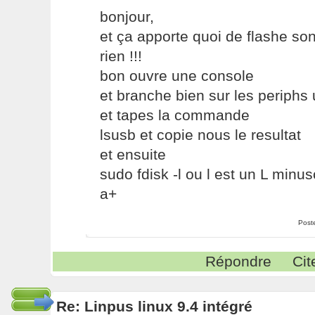
bonjour,
et ça apporte quoi de flashe son 
rien !!!
bon ouvre une console
et branche bien sur les periphs
et tapes la commande
lsusb et copie nous le resultat
et ensuite
sudo fdisk -l ou l est un L minus
a+
Post
Répondre
Cit
Re: Linpus linux 9.4 intégré