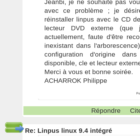
Jeanbi, je ne souhaite pas vo
avec ce problème ; je désire
réinstaller linpus avec le CD de
lecteur DVD externe (que j
actuellement, faute d'être rec
inexistant dans l'arborescence)
configuration d'origine dans
disponible, cle et lecteur extern
Merci à vous et bonne soirée.
ACHARROK Philippe
Po
Répondre
Cit
Re: Linpus linux 9.4 intégré