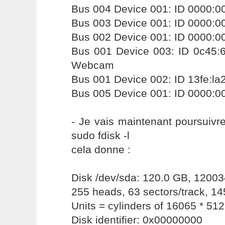
Bus 004 Device 001: ID 0000:0
Bus 003 Device 001: ID 0000:0
Bus 002 Device 001: ID 0000:0
Bus 001 Device 003: ID 0c45:6
Webcam
Bus 001 Device 002: ID 13fe:la
Bus 005 Device 001: ID 0000:0
- Je vais maintenant poursuivre
sudo fdisk -l
cela donne :
Disk /dev/sda: 120.0 GB, 1200
255 heads, 63 sectors/track, 14
Units = cylinders of 16065 * 51
Disk identifier: 0x00000000