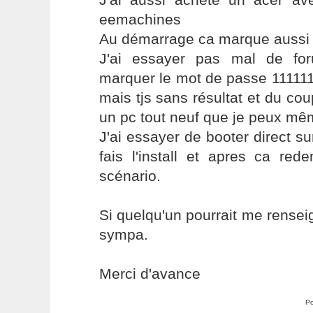
eemachines
Au démarrage ca marque aussi 
J'ai essayer pas mal de fo
marquer le mot de passe 111111 
mais tjs sans résultat et du co
un pc tout neuf que je peux mê
J'ai essayer de booter direct sur
fais l'install et apres ca re
scénario.
Si quelqu'un pourrait me rensei
sympa.
Merci d'avance
Po